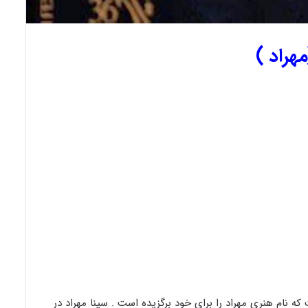
هراد )
ه نام هنری مهراد را برای خود برگزیده است . سینا مهراد در