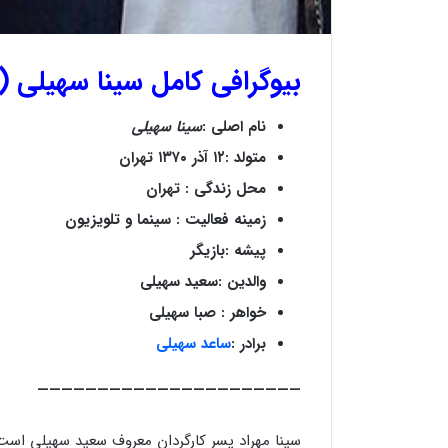
بیوگرافی کامل
سینا سهیلی
(م
نام اصلی
:
سینا سهیلی
متولد :۱۲ آذر ۱۳۷۰ تهران
محل زندگی : تهران
زمینه فعالیت : سینما و تلویزیون
پیشه :بازیگر
والدین :سعید سهیلی
خواهر : صبا سهیلی
برادر :
ساعد سهیلی
——————————————————————
سینا مهراد پسر کارگردان معروف سعید سهیلی است ک