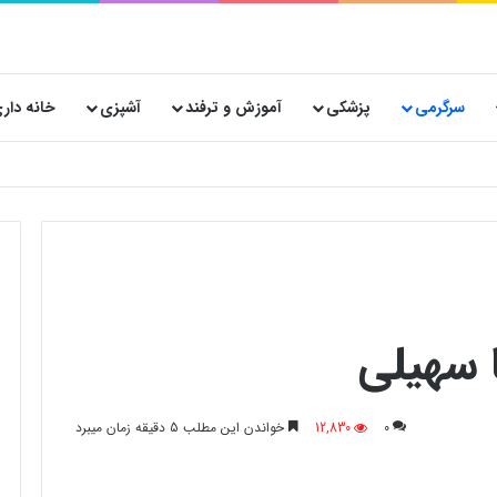
سرگرمی
پزشکی
آموزش و ترفند
آشپزی
خانه دار
نساجی هدیه صفاهان برای تولید کنندگان لباس و پوشاک در ایران
ا سهیلی
0
12,830
خواندن این مطلب 5 دقیقه زمان میبرد