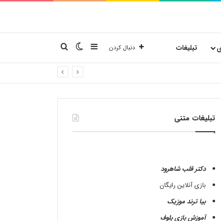
نوارکناری
تغییر پوسته
جستجو برای
ی
تبلیغات
دنبال کردن
تبلیغات متنی
دکتر قلب شاهرود
بازی آنلاین رایگان
بیا ترند موزیک
آموزش بازی بلوف