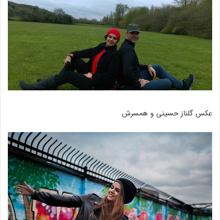
عکس گلناز حسینی و همسرش