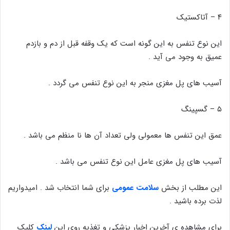
۴ – آتاکستیک
این نوع تنفس به این گونه است که یک وقفه قبل از دم و بازدم
عمیق به وجود می آید .
آسیب های پل مغزی منجر به این نوع تنفس می گردد .
۵ – گسپینگ
عمق این تنفس ها معمولی ولی تعداد آن ها نا منظم می باشد .
آسیب های پل مغزی عامل این نوع تنفس می باشد .
این مطلب از بخش
سلامت عمومی
برای شما انتخاب شد . امیدواریم
لذت برده باشید .
برای مشاهده ی آخرین اخبار پزشکی و تغذیه روی این
لینک
کلیک