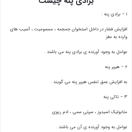
برادی پنه چیست
۱ – برادی پنه :
افزایش فشار در داخل استخوان جمجمه ، مسمومیت ، آسیب های
وارده به مغز
عوامل به وجود آورنده ی برادی پنه می باشند .
۲ – هیپر پنه
به افزایش عمق تنفس هیپر پنه می گویند .
۳ – تاکی پنه
متابولیک اسیدوز ، سپتی سمی ، ادم ریوی
عوامل به وجود آورنده ی آن می باشند .