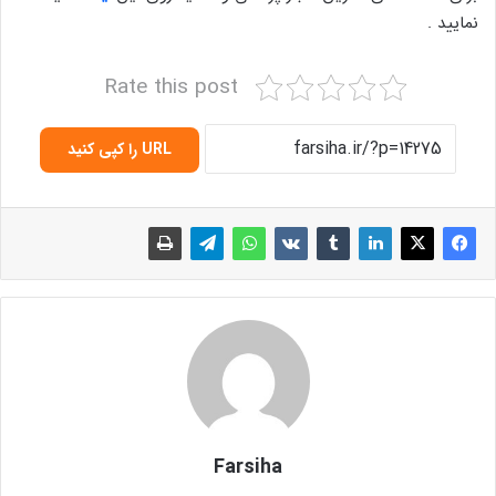
نمایید .
Rate this post
URL را کپی کنید
Farsiha