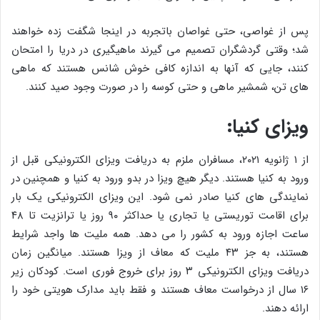
پس از غواصی، حتی غواصان باتجربه در اینجا شگفت زده خواهند
شد؛ وقتی گردشگران تصمیم می گیرند ماهیگیری در دریا را امتحان
کنند، جایی که آنها به اندازه کافی خوش شانس هستند که ماهی
های تن، شمشیر ماهی و حتی کوسه را در صورت وجود صید کنند.
ویزای کنیا:
از ۱ ژانویه ۲۰۲۱، مسافران ملزم به دریافت ویزای الکترونیکی قبل از
ورود به کنیا هستند. دیگر هیچ ویزا در بدو ورود به کنیا و همچنین در
نمایندگی های کنیا صادر نمی شود. این ویزای الکترونیکی یک بار
برای اقامت توریستی یا تجاری یا حداکثر ۹۰ روز یا ترانزیت تا ۴۸
ساعت اجازه ورود به کشور را می دهد. همه ملیت ها واجد شرایط
هستند، به جز ۴۳ ملیت که معاف از ویزا هستند. میانگین زمان
دریافت ویزای الکترونیکی ۳ روز برای خروج فوری است. کودکان زیر
۱۶ سال از درخواست معاف هستند و فقط باید مدارک هویتی خود را
ارائه دهند.