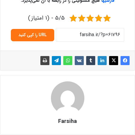
فارسیها
هیچ مسئولیتی را در رابطه با آن نمی‌پذیرد
.
5/5 - (1 امتیاز)
URL را کپی کنید
Farsiha