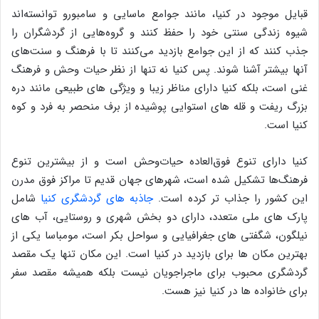
قبایل موجود در کنیا، مانند جوامع ماسایی و سامبورو توانسته‌اند
شیوه زندگی سنتی خود را حفظ کنند و گروه‌هایی از گردشگران را
جذب کنند که از این جوامع بازدید می‌کنند تا با فرهنگ و سنت‌های
آنها بیشتر آشنا شوند. پس کنیا نه تنها از نظر حیات وحش و فرهنگ
غنی است، بلکه کنیا دارای مناظر زیبا و ویژگی های طبیعی مانند دره
بزرگ ریفت و قله های استوایی پوشیده از برف منحصر به فرد و کوه
کنیا است.
کنیا دارای تنوع فوق‌العاده حیات‌وحش است و از بیشترین تنوع
فرهنگ‌ها تشکیل شده است، شهرهای جهان قدیم تا مراکز فوق مدرن
این کشور را جذاب تر کرده است.
جاذبه های گردشگری کنیا
شامل
پارک های ملی متعدد، دارای دو بخش شهری و روستایی، آب های
نیلگون، شگفتی های جغرافیایی و سواحل بکر است، مومباسا یکی از
بهترین مکان ها برای بازدید در کنیا است. این مکان تنها یک مقصد
گردشگری محبوب برای ماجراجویان نیست بلکه همیشه مقصد سفر
برای خانواده ها در کنیا نیز هست.