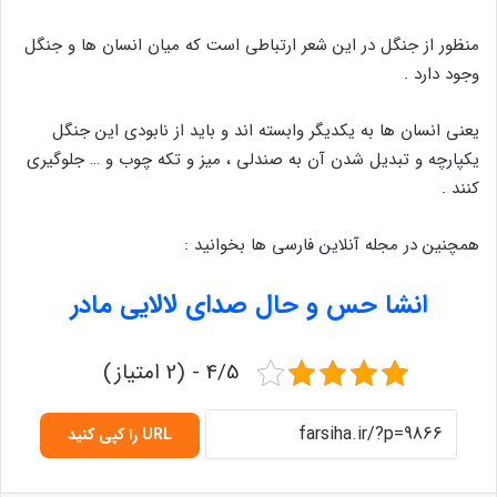
منظور از جنگل در این شعر ارتباطی است که میان انسان ها و جنگل
وجود دارد .
یعنی انسان ها به یکدیگر وابسته اند و باید از نابودی این جنگل
یکپارچه و تبدیل شدن آن به صندلی ، میز و تکه چوب و … جلوگیری
کنند .
همچنین در مجله آنلاین فارسی ها بخوانید :
انشا حس و حال صدای لالایی مادر
4/5 - (2 امتیاز)
URL را کپی کنید