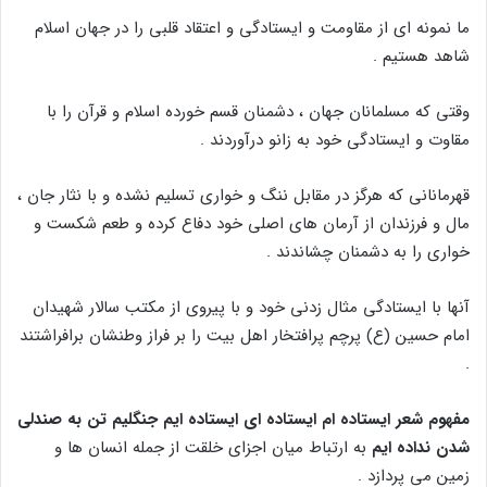
ما نمونه ای از مقاومت و ایستادگی و اعتقاد قلبی را در جهان اسلام
شاهد هستیم .
وقتی که مسلمانان جهان ، دشمنان قسم خورده اسلام و قرآن را با
مقاوت و ایستادگی خود به زانو درآوردند .
قهرمانانی که هرگز در مقابل ننگ و خواری تسلیم نشده و با نثار جان ،
مال و فرزندان از آرمان های اصلی خود دفاع کرده و طعم شکست و
خواری را به دشمنان چشاندند .
آنها با ایستادگی مثال زدنی خود و با پیروی از مکتب سالار شهیدان
امام حسین (ع) پرچم پرافتخار اهل بیت را بر فراز وطنشان برافراشتند
.
مفهوم شعر ایستاده ام ایستاده ای ایستاده ایم جنگلیم تن به صندلی
شدن نداده ایم
به ارتباط میان اجزای خلقت از جمله انسان ها و
زمین می پردازد .