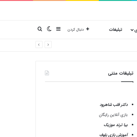
نوارکناری
تغییر پوسته
جستجو برای
ی
تبلیغات
دنبال کردن
تبلیغات متنی
دکتر قلب شاهرود
بازی آنلاین رایگان
بیا ترند موزیک
آموزش بازی بلوف