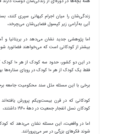
همۀ بچه‌ها در دوره‌ای از زندگی‌شان دوست دارند ف
زندگی‌شان را میان اجرام کیهانی سپری کنند، بستن
آبی به‌آرامی زیر کپسول فضایی‌شان می‌چرخد،
اما پژوهشی جدید نشان می‌دهد در بریتانیا و آم
بیشتر از کودکانی است که می‌خواهند فضانورد شون
در این دو کش
فقط یک کودک از هر ۱۰ کودک در رویای ستاره‌ها بود.
برخی با این مسئله مثل سند محکومیت جامعه برخو
کودکانی که در قرن بیست‌ویکم پرورش یافته‌اند 
کودکان نسل انفجار جمعیت در دهۀ ۱۹۶۰ داشتند،
اما در واقعیت، این مسئله نشان می‌دهد که کود
شوند فکرهای بزرگی در سر می‌پرورانند.