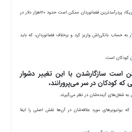
طبق گفتۀ ادارۀ مدیریت کارکنان ایالات متحدۀ آمریکا، پردرآمدترین فضانوردان ممکن است حدود ۱۲۰هزار دلار در
دترین یوتیوبر ۲۲٫۵ میلیون دلار به حساب بانکی‌اش واریز کرد و برخلاف فضانوردان، که باید
ن کودکان است.
کن است سازگارشدن با این تغییر دشوار
ی که کودکان در سر می‌پرورانند،
 به شغل‌های آینده‌شان در نظر می‌گیرند.
ه یوتیوبرهای مورد علاقه‌شان در آن‌ها نقش اصلی را ایفا