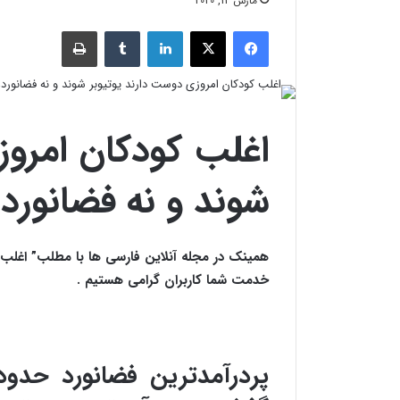
مارس 12, 2020
فیسبوک
X
لینکدین
‫تامبلر
چاپ
اغلب کودکان امروز
شوند و نه فضانورد!
همینک در مجله آنلاین فارسی ها با مطلب” اغلب ک
خدمت شما کاربران گرامی هستیم .