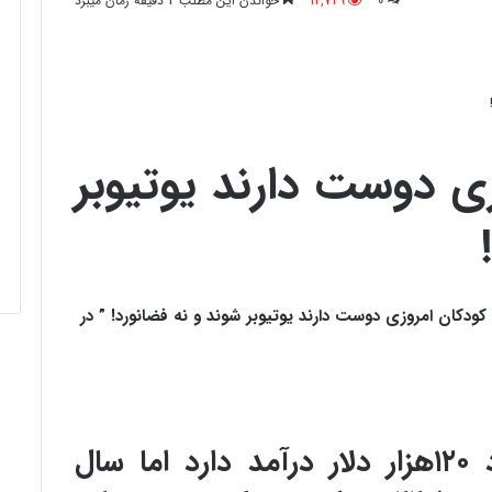
0
12,749
خواندن این مطلب 2 دقیقه زمان میبرد
ی دوست دارند یوتیوبر
ودکان امروزی دوست دارند یوتیوبر شوند و نه فضانورد! ” در
پردرآمدترین فضانورد حدود ۱۲۰هزار دلار درآمد دارد اما سال