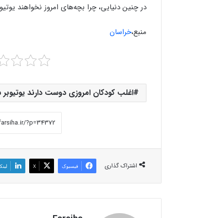
در چنین دنیایی، چرا بچه‌های امروز نخواهند یوتیو
منبع،
خراسان
اغلب کودکان امروزی دوست دارند یوتیوبر ش
اشتراک گذاری
فیسبوک
X
لینک