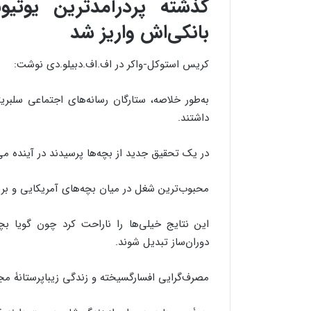
بانکی‌اش واریز شد
کریس استوکل-واکر در اف.اف.دبیلو.دی نوشت:
داشتند.
در یک تحقیق جدید از بچه‌ها پرسیدند در آینده می
محبوب‌ترین شغل در میان بچه‌های آمریکایی و بریت
این نتایج خیلی‌ها را ناراحت کرد چون گویا بچه
دوران‌ساز تبدیل شوند.
مصرف‌گرایی افسارگسیخته و زندگی زیباپرستانۀ م