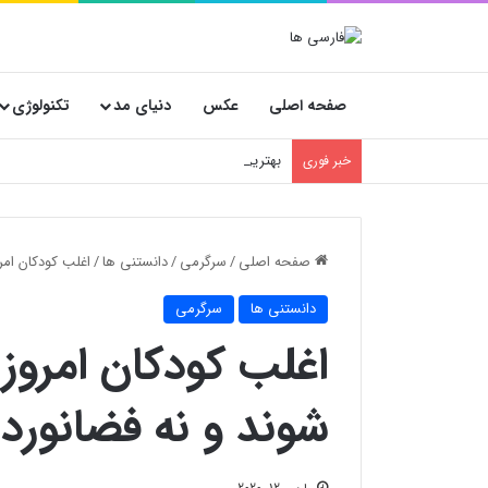
صفحه اصلی
عکس
دنیای مد
تکنولوژی
بهترین استراتژی خرید پارچه عمده؛ پیشنهاد ویژه 
خبر فوری
صفحه اصلی
/
سرگرمی
/
دانستنی ها
/
اغلب کودکان امر
دانستنی ها
سرگرمی
اغلب کودکان امروز
شوند و نه فضانورد!