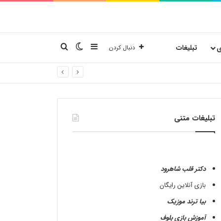
نوارکناری
تغییر پوسته
جستجو برای
ی
تبلیغات
دنبال کردن
تبلیغات متنی
دکتر قلب شاهرود
بازی آنلاین رایگان
بیا ترند موزیک
آموزش بازی بلوف