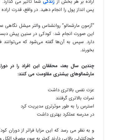
اراده بر هر بخش از
زندگی
شما تأثیر می گذارد. 
پس انداز پول را انجام دهید. در واقع، قدرت ارا
“آزمون مارشمالو” روانشناس والتر میشل نگاهی عم
این صورت انجام شد: کودکی در سنین پیش دبستانی 
بخورند.
چندین سال بعد، محققان این افراد را در دوران
مارشمالوهای بیشتری مقاومت می کنند:
عزت نفس بالاتری داشت
نمرات بالاتری گرفتند
استرس را به طور موثرتری مدیریت کرد
در مدرسه عملکرد بهتری داشت
و به نظر می رسد که این مزایا فراتر از دوران ک
خودکنترلی بالایی دارند کمتر به سوء مصرف الکل و