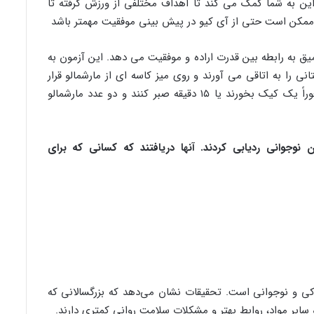
این به شما کمک می کند تا اهداف مختلفی از ورزش گرفته تا
ده ممکن است حتی از آی کیو در پیش بینی موفقیت مهمتر باشد
یق به رابطه بین قدرت اراده و موفقیت می دهد. این آزمون به
را به اتاقی می آورند و روی میز کاسه ای از مارشمالو قرار
دارد. سپس به آن‌ها گفته می‌شود که می‌توانند فوراً یک کیک بخورند یا ۱۵ دقیقه صبر کنند و دو عدد مارشمالو
 نوجوانی ردیابی کردند. آنها دریافتند که کسانی که برای
ودکی و نوجوانی است. تحقیقات نشان می‌دهد که بزرگسالانی که
 سایر مواد، روابط بهتر و مشکلات سلامت روانی کمتری دارند.