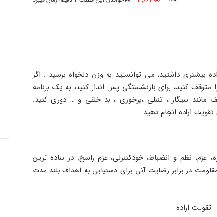
0
12,664
خواندن این مطلب 4 دقیقه زمان میبرد
ده بیشتری داشتید، می توانستید به وزن دلخواه برسید . اگر
ا متوقف کنید، برای بازنشستگی پس انداز کنید، به یک برنامه
 مانند سیگار ، تنبلی ،پرخوری ، بد خلقی و … دوری کنید.
تقویت اراده انجام دهید.
یزه، عزم، نظم و انضباط، خودکنترلی، عزم راسخ. در ساده ترین
ی مقاومت در برابر رضایت آنی برای دستیابی به اهداف بلند مدت