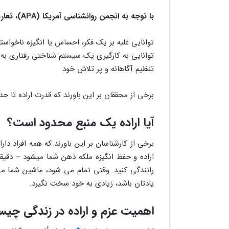
با توجه به انجمن روانشناسی آمریکا (APA)، تعاریف دیگر عبارتند از:
توانایی غلبه بر یک فکر، احساس یا انگیزه ناخواست
توانایی به کارگیری یک سیستم شناختی رفتاری 
تنظیم آگاهانه و پر تلاش خود
برخی از محققان بر این باورند که قدرت اراده تا
آیا اراده یک منبع محدود است؟
برخی از کارشناسان بر این باورند که همه افراد دا
اراده و حفظ انگیزه ملکه ذهن شما میشود – دقیقاً
رانندگی کنید. وقتی تمام می شود، ماشین شما می 
یادتان باشد، زیادی به خود سخت نگیرد.
اهمیت عزم و اراده در زندگی چی