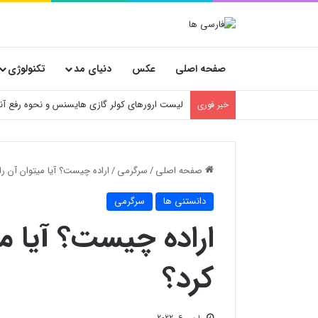
صفحه اصلی
عکس
دنیای مد
تکنولوژی
آموزش تعویض فیلتر کولر گازی جنرال مکس
خبر فوری
صفحه اصلی
/
سرگرمی
/
اراده چیست؟ آیا میتوان آن را
دانستنی ها
سرگرمی
اراده چیست؟ آیا می
کرد؟