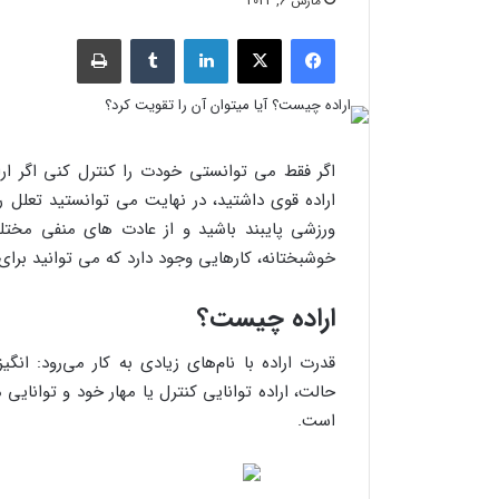
مارس 6, 2022
فیسبوک
X
لینکدین
‫تامبلر
چاپ
اگر فقط می توانستی خودت را کنترل کنی اگر ارا
اراده قوی داشتید، در نهایت می توانستید تعلل ر
ورزشی پایبند باشید و از عادت های منفی مختلف
خوشبختانه، کارهایی وجود دارد که می توانید برای 
اراده چیست؟
قدرت اراده با نام‌های زیادی به کار می‌رود: انگ
حالت، اراده توانایی کنترل یا مهار خود و توانای
است.