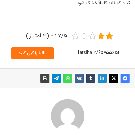
کنید که تابه کاملاً خشک شود.
1.7/5 - (3 امتیاز)
URL را کپی کنید