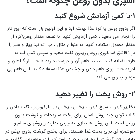
آشپزی بدون روغن چگونه است؟
۱-با کمی آزمایش شروع کنید
اگر بدون روغن یا کره غذا نپخته اید و این اولین بار است که این کار
را انجام می دهید ، کمی آزمایش کنید. با نصف مقدار روغن/کره از
مقدار معمول استفاده کنید. به عنوان مثال ، می توانید پیاز و سیر را
در ۱ قاشق غذاخوری روغن زیتون تفت دهید و سپس کمی آب به
ظرف اضافه کنید. ببینید طعم آن را دوست دارید یا خیر. از گیاهان و
ادویه جات برای طعم دادن و چشیدن غذا استفاده کنید. این طعم بی
مزه را جبران می کند.
۲- روش پخت را تغییر دهید
بخارپز کردن ، سرخ کردن ، پختن ، پختن در مایکروویو ، تفت دادن و
کباب کردن چند روش آسان برای پخت سبزیجات و گوشت بدون
روغن است. این روش ها نیازی به چربی ندارند و روشهای سالم و
خوشمزه ای برای پخت غذا هستند. برای پختن گوشت بدون روغن در
تابه ، ابتدا گوشت را یخ زدایی کنید. استیک را در ماهیتابه بگذارید و