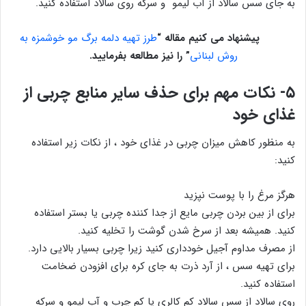
به جای سس سالاد از آب لیمو و سرکه روی سالاد استفاده کنید.
پیشنهاد می کنیم مقاله “
طرز تهیه دلمه برگ مو خوشمزه به
روش لبنانی
” را نیز مطالعه بفرمایید.
۵- نکات مهم برای حذف سایر منابع چربی از
غذای خود
به منظور کاهش میزان چربی در غذای خود ، از نکات زیر استفاده
کنید:
هرگز مرغ را با پوست نپزید
برای از بین بردن چربی مایع از جدا کننده چربی یا بستر استفاده
کنید. همیشه بعد از سرخ شدن گوشت را تخلیه کنید.
از مصرف مداوم آجیل خودداری کنید زیرا چربی بسیار بالایی دارد.
برای تهیه سس ، از آرد ذرت به جای کره برای افزودن ضخامت
استفاده کنید.
روی سالاد از سس سالاد کم کالری یا کم چرب و آب لیمو و سرکه