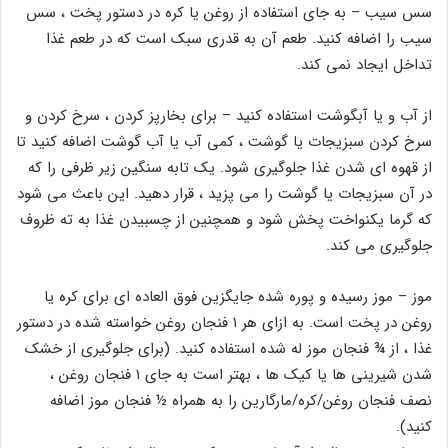
سس سیب – به جای استفاده از روغن یا کره در دستور پخت ، سس
سیب را اضافه کنید. طعم آن به قدری سبک است که در طعم غذا
تداخل ایجاد نمی کند.
از آب و یا آبگوشت استفاده کنید – برای بخارپز کردن ، سرخ کردن و
سرخ کردن سبزیجات یا گوشت ، کمی آب یا آب گوشت اضافه کنید تا
از قهوه ای شدن غذا جلوگیری شود. یک تابه سنگین زیر ظرفی را که
در آن سبزیجات یا گوشت را می پزید ، قرار دهید. این باعث می شود
که گرما یکنواخت پخش شود و همچنین از چسبیدن غذا به ته ظروف
جلوگیری می کند.
موز – موز رسیده و پوره شده جایگزین فوق العاده ای برای کره یا
روغن در پخت است. به ازای هر ۱ فنجان روغن خواسته شده در دستور
غذا ، از ¾ فنجان موز له شده استفاده کنید. (برای جلوگیری از خشک
شدن شیرینی ها یا کیک ها ، بهتر است به جای ۱ فنجان روغن ،
نصف فنجان روغن/کره/مارگارین را به همراه ½ فنجان موز اضافه
کنید).