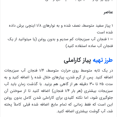
عناصر
۱ پیاز سفید متوسط، نصف شده و به نوارهای ۱/۸ اینچی برش داده
شده است
~ ۱ فنجان آب سبزیجات کم سدیم و بدون روغن (یا میتوانید از یک
فنجان آب ساده استفاده کنید)
طرز تهیه
پیاز کاراملی
در یک تابه متوسط ​​روی حرارت متوسط، ۱/۴ فنجان آب سبزیجات
اضافه کنید. پس از گرم شدن، پیازهای خلال شده را اضافه کنید و به
مدت ۲۵ تا ۳۰ دقیقه هر از گاهی هم بزنید. با گذشت زمان باید آب
سبزیجات بیشتری (هر بار ۱/۴ فنجان) اضافه کنید تا از سوختن آن
جلوگیری شود، اما نکته کلیدی برای کاراملی شدن کامل بدون روغن
این است که فقط زمانی که تمام مایع اضافه شده قبلی کاملاً پخته
شد، آب گوشت بیشتری اضافه کنید.