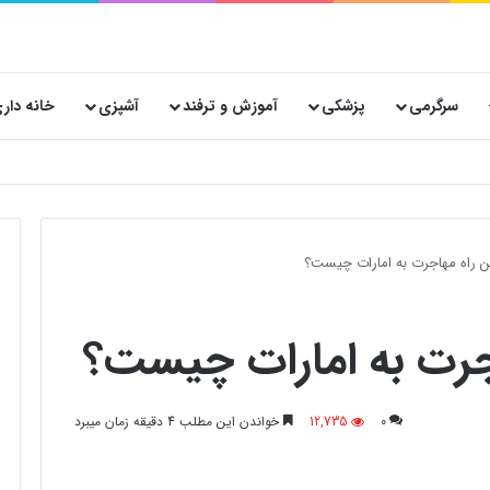
سرگرمی
پزشکی
آموزش و ترفند
آشپزی
خانه دار
نساجی هدیه صفاهان برای تولید کنندگان لباس و پوشاک در ایران
ن راه مهاجرت به امارات چیست؟
جرت به امارات چیست؟
0
12,735
خواندن این مطلب 4 دقیقه زمان میبرد