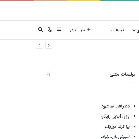
نوارکناری
تغییر پوسته
جستجو برای
ی
تبلیغات
دنبال کردن
تبلیغات متنی
دکتر قلب شاهرود
بازی آنلاین رایگان
بیا ترند موزیک
آموزش بازی بلوف