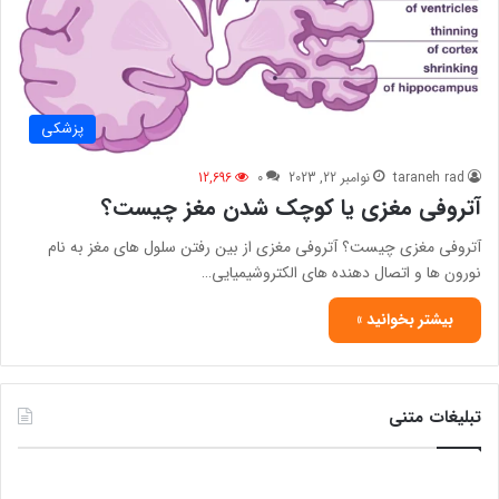
پزشکی
taraneh rad
نوامبر 22, 2023
0
12,696
آتروفی مغزی یا کوچک شدن مغز چیست؟
آتروفی مغزی چیست؟ آتروفی مغزی از بین رفتن سلول های مغز به نام
نورون ها و اتصال دهنده های الکتروشیمیایی…
بیشتر بخوانید »
تبلیغات متنی