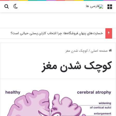
منو
تغییر پو
جس
خسارت‌های پنهان فروشگاه‌ها؛ چرا انتخاب کارتن پستی حیاتی است؟
صفحه اصلی
/
کوچک شدن مغز
کوچک شدن مغز