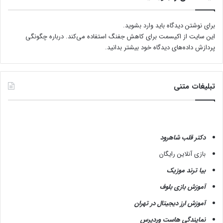
ن
ت
خ
برای نوشتن دیدگاه باید
وارد بشوید
.
ا
این سایت از اکیسمت برای کاهش جفنگ استفاده می‌کند.
درباره چگونگی
ب
پردازش داده‌های دیدگاه خود بیشتر بدانید.
ک
ن
ی
تبلیغات متنی
م
؟
دکتر قلب شاهرود
بازی آنلاین رایگان
بیا ترند موزیک
آموزش بازی بلوف
آموزش ارز دیجیتال در تهران
نمایندگی هاست وردپرس