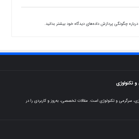
ن
د
ر
ت
درباره چگونگی پردازش داده‌های دیدگاه خود بیشتر بدانید.
ل
ف
ن
ه
ا
ی
ه
م
ر
و تکنولوژی
ا
ه
آ
پزی، سرگرمی و تکنولوژی است. مقالات تخصصی، به‌روز و کاربردی را در
ش
ن
ا
ش
و