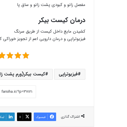
مفصل زانو و کبودی پشت زانو و ساق پا
درمان کیست بیکر
کشیدن مایع داخل کیست از طریق سرنگ
فیزیوتراپی و درمان دارویی اعم از تجویز خوراکی کو
فیزیوتراپی
کیست بیکر(ورم پشت زا
اشتراک گذاری
فیسبوک
X
لینک