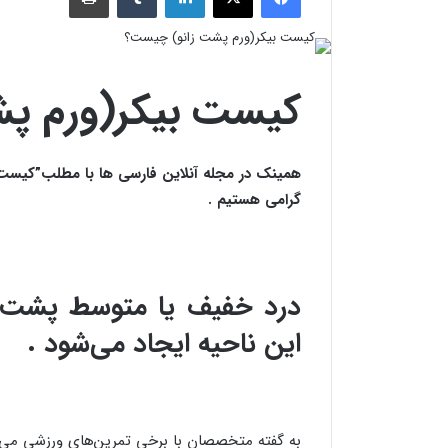
کیست بیکر(ورم پ
همینک در مجله آنلاین فارسی ها با مطلب”کیست
گرامی هستیم .
درد خفیف یا متوسط پشت زا
این ناحیه ایجاد می‌شود .
به گفته متخصصان با برخی تمرین‌های ورزشی می‌تو