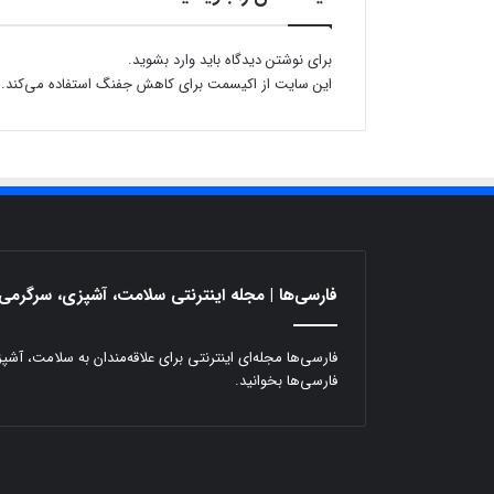
ز
ا
ر
برای نوشتن دیدگاه باید
وارد بشوید
.
،
این سایت از اکیسمت برای کاهش جفنگ استفاده می‌کند.
ی
ک
ض
د
آ
ف
ت
ا
ب
فارسی‌ها | مجله اینترنتی سلامت، آشپزی، سرگرمی 
خ
و
ب
فارسی‌ها مجله‌ای اینترنتی برای علاقه‌مندان به سلامت، آش
ا
فارسی‌ها بخوانید.
ن
ت
خ
ا