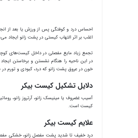
احساس درد و کوفتگی پس از ورزش یا بعد از انج
اغلب بر اثر التهاب کیستی در پشت زانو ایجاد می
تجمع زیاد مایع مفصلی در داخل کیست‌های کوچک در
در این ناحیه را هنگام نشستن و برخاستن ایجاد م
خون در عروق پشت زانو که درد، کبودی و تورم در ناح
دلایل تشکیل کیست بیکر
آسیب غضروف یا مینیسک زانو، آرتروز زانو، روما
کیست است.
علایم کیست بیکر
درد خفیف تا شدید پشت مفصل زانو، خشکی مفصل