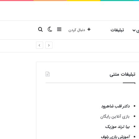
نوارکناری
تغییر پوسته
جستجو برای
ی
تبلیغات
دنبال کردن
تبلیغات متنی
دکتر قلب شاهرود
بازی آنلاین رایگان
بیا ترند موزیک
آموزش بازی بلوف