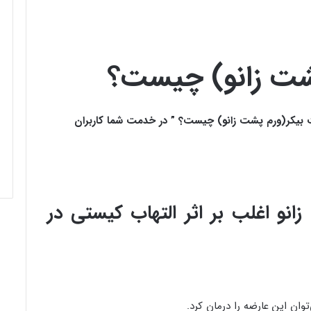
شت زانو) چیست؟
 بیکر(ورم پشت زانو) چیست؟ ” در خدمت شما کاربران
نو اغلب بر اثر التهاب کیستی در
ان این عارضه را درمان کرد.