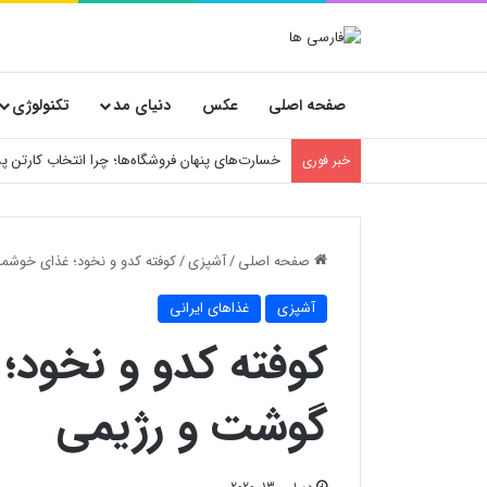
صفحه اصلی
عکس
دنیای مد
تکنولوژی
خسارت‌های پنهان فروشگاه‌ها؛ چرا انتخاب کارتن
خبر فوری
صفحه اصلی
/
آشپزی
/
کوفته کدو و نخود؛ غذای خوشم
آشپزی
غذاهای ایرانی
کوفته کدو و نخود؛
گوشت و رژیمی