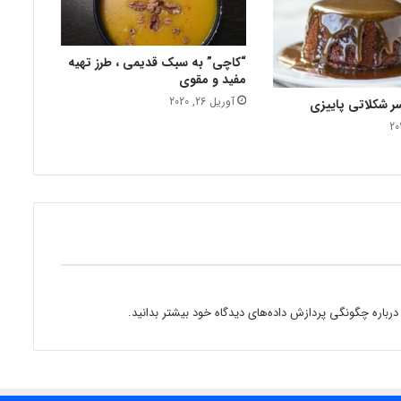
ن
ی
م
؟
“کاچی” به سبک قدیمی ، طرز تهیه
مفید و مقوی
آوریل 26, 2020
ر شکلاتی پاییزی
درباره چگونگی پردازش داده‌های دیدگاه خود بیشتر بدانید.