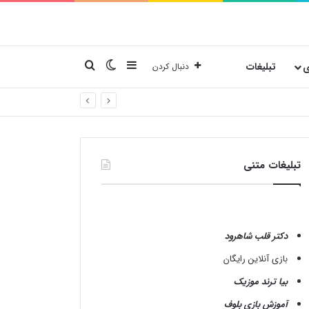
نوارکناری
تغییر پوسته
جستجو برای
ی
تبلیغات
دنبال کردن
تبلیغات متنی
دکتر قلب شاهرود
بازی آنلاین رایگان
بیا ترند موزیک
آموزش بازی بلوف