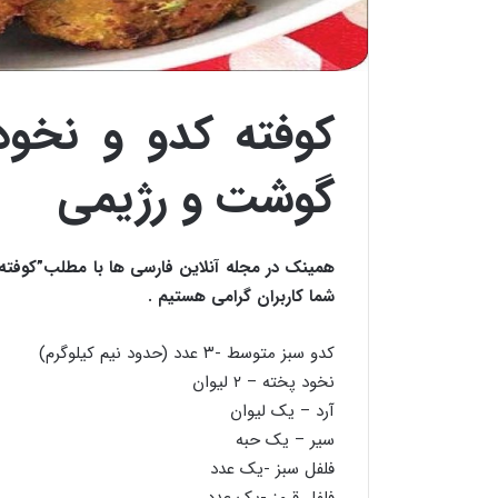
کوفته کدو و نخود
گوشت و رژیمی
همینک در مجله آنلاین فارسی ها با مطلب”کوفت
شما کاربران گرامی هستیم .
کدو سبز متوسط -۳ عدد (حدود نیم کیلوگرم)
نخود پخته – ۲ لیوان
آرد – یک لیوان
سیر – یک حبه
فلفل سبز -یک عدد