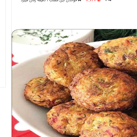
0
12,747
خواندن این مطلب 1 دقیقه زمان میبرد