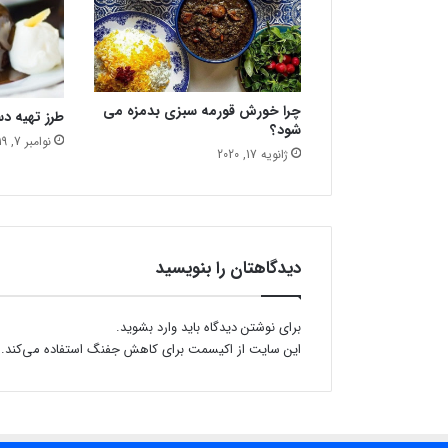
ن
چ
ط
و
ر
ا
چرا خورش قورمه سبزی بدمزه می
طرز تهیه دس
س
شود؟
نوامبر 7, 2019
ت
ژانویه 17, 2020
؟
دیدگاهتان را بنویسید
برای نوشتن دیدگاه باید
وارد بشوید
.
این سایت از اکیسمت برای کاهش جفنگ استفاده می‌کند.