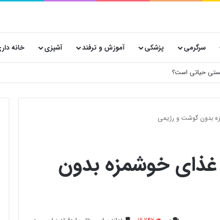
سرگرمی
پزشکی
آموزش و ترفند
آشپزی
خانه دار
 پستی حیاتی است؟
زه بدون گوشت و رژیمی
 غذای خوشمزه بدون