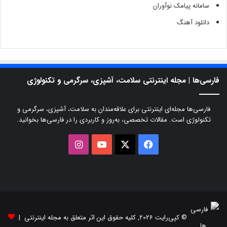
سامانه پیامک نوآوران
دانلود آهنگ
فارسی‌ها | مجله اینترنتی سلامت، آشپزی، سرگرمی و تکنولوژی
فارسی‌ها مجله‌ای اینترنتی برای علاقه‌مندان به سلامت، آشپزی، سرگرمی و
تکنولوژی است. مقالات تخصصی، به‌روز و کاربردی را در فارسی‌ها بخوانید.
X
فیسبوک
یوتیوب
اینستاگرام
© کپی‌رایت 2026, کلیه حقوق این اثر متعلق به مجله اینترنتی |