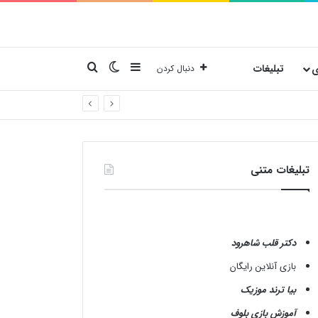
نوارکناری
تغییر پوسته
جستجو برای
ی
تبلیغات
دنبال کردن
تبلیغات متنی
دکتر قلب شاهرود
بازی آنلاین رایگان
بیا ترند موزیک
آموزش بازی بلوف