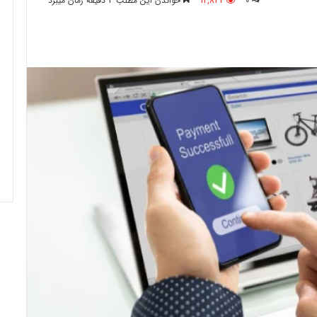
0
12,834
خواندن این مطلب 3 دقیقه زمان میبرد