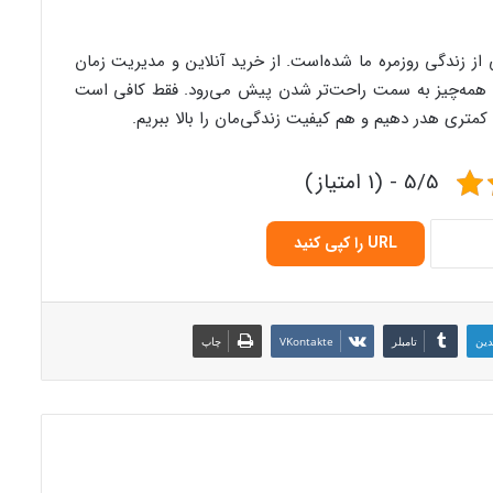
 زندگی روزمره‌ ما شده‌است. از خرید آنلاین و مدیریت زمان
، همه‌چیز به سمت راحت‌تر شدن پیش می‌رود. فقط کافی است
کمتری هدر دهیم و هم کیفیت زندگی‌مان را بالا ببریم.
5/5 - (1 امتیاز)
URL را کپی کنید
دین
‫تامبلر
‫VKontakte
چاپ