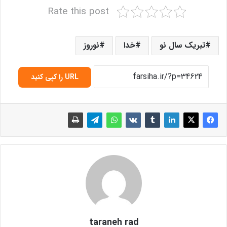
Rate this post
تبریک سال نو
خدا
نوروز
URL را کپی کنید
taraneh rad