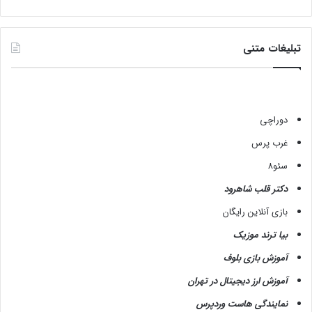
تبلیغات متنی
دوراچی
غرب پرس
سئو8
دکتر قلب شاهرود
بازی آنلاین رایگان
بیا ترند موزیک
آموزش بازی بلوف
آموزش ارز دیجیتال در تهران
نمایندگی هاست وردپرس