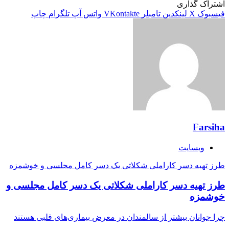
اشتراک گذاری
فیسبوک
X
لینکدین
‫تامبلر
‫VKontakte
واتس آپ
تلگرام
چاپ
Farsiha
وبسایت
طرز تهیه دسر کاراملی شکلاتی یک دسر کامل مجلسی و خوشمزه
طرز تهیه دسر کاراملی شکلاتی یک دسر کامل مجلسی و
خوشمزه
چرا جوانان بیشتر از سالمندان در معرض بیماری‌های قلبی هستند