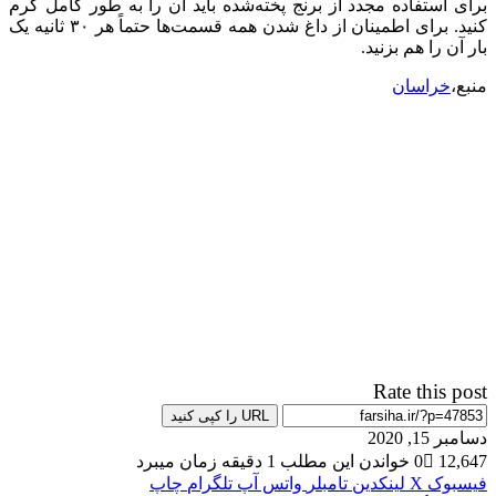
برای استفاده مجدد از برنج پخته‌شده باید آن را به طور کامل گرم
کنید. برای اطمینان از داغ شدن همه قسمت‌ها حتماً هر ۳۰ ثانیه یک
بار آن را هم بزنید.
منبع،
خراسان
Rate this post
URL را کپی کنید
دسامبر 15, 2020
12,647
0
خواندن این مطلب 1 دقیقه زمان میبرد
فیسبوک
X
لینکدین
‫تامبلر
واتس آپ
تلگرام
چاپ