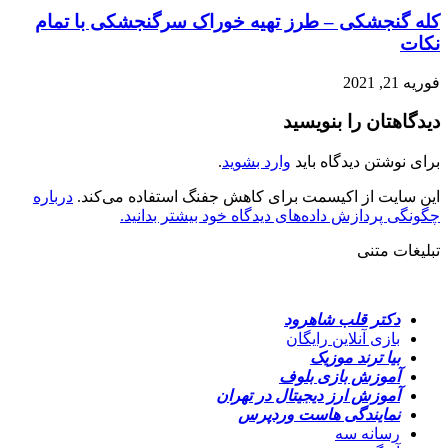
کله گنجشکی – طرز تهیه خوراک سرگنجشکی با تمام
نکات
فوریه 21, 2021
دیدگاهتان را بنویسید
برای نوشتن دیدگاه باید
وارد بشوید
.
این سایت از اکیسمت برای کاهش جفنگ استفاده می‌کند.
درباره
چگونگی پردازش داده‌های دیدگاه خود بیشتر بدانید.
تبلیغات متنی
دکتر قلب شاهرود
بازی آنلاین رایگان
بیا ترند موزیک
آموزش بازی بلوف
آموزش ارز دیجیتال در تهران
نمایندگی هاست وردپرس
رسانه سه