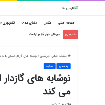
صفحه اصلی
عکس
دنیای مد
تکنولوژی
بهترین استراتژی خرید پارچه عمده؛ پیشنهاد ویژه 
خبر فوری
صفحه اصلی
/
پزشکی
/
نوشابه های گازدار انسان را به 
پزشکی
تغذیه
نوشابه های گازدار ا
می کند
آوریل 3, 2021