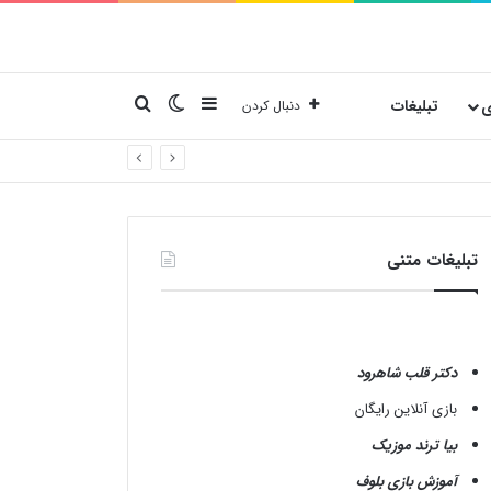
نوارکناری
تغییر پوسته
جستجو برای
ی
تبلیغات
دنبال کردن
تبلیغات متنی
دکتر قلب شاهرود
بازی آنلاین رایگان
بیا ترند موزیک
آموزش بازی بلوف