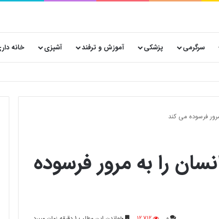
سرگرمی
پزشکی
آموزش و ترفند
آشپزی
خانه دار
نساجی هدیه صفاهان برای تولید کنندگان لباس و پوشاک در ایران
مرور فرسوده می کند
نسان را به مرور فرسوده
0
12,712
خواندن این مطلب 1 دقیقه زمان میبرد