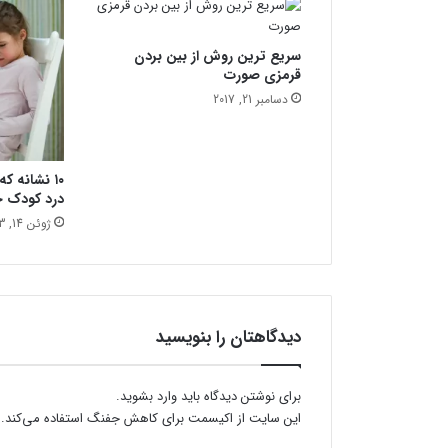
ج
و
سریع ترین روش از بین بردن
ش
قرمزی صورت
ر
و
دسامبر 21, 2017
ی
ص
و
۱۰ نشانه 
ر
درد کودک 
ت
ژوئن 14, 2023
دیدگاهتان را بنویسید
برای نوشتن دیدگاه باید
وارد بشوید
.
این سایت از اکیسمت برای کاهش جفنگ استفاده می‌کند.