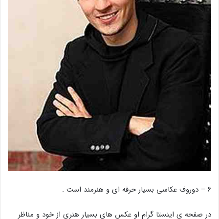
۶ – دوروف عکاسی بسیار حرفه ای و هنرمند است .
در صفحه ی اینستا گرام او عکس های بسیار هنری از خود و مناظر