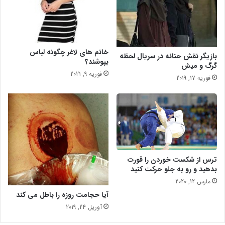
خانم های لاغر چگونه لباس
بازیگر نقش حنانه در سریال لحظه
بپوشند؟
گرگ و میش
فوریه 9, 2021
فوریه 17, 2019
ترس از شکست خوردن را قورت
بدهید و رو به جلو حرکت کنید
مارس 12, 2020
آیا حجامت روزه را باطل می کند
آوریل 24, 2019