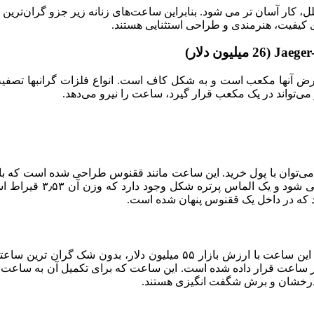
، کار آسان تر می شود. بنابراین ساعت‌های زنانه زیر جزو گران‌ترین س
کیفیت، هنرمندی و طراحی استثنایی هستند.
ی‌توان با پول خرید. این ساعت مانند ققنوس طراحی شده است که بال
رد که در داخل یک ققنوس پنهان شده است.
در سال ۲۰۱۴، بازل ورلد میزبان رونمایی از ساعت توهم گراف بود. این ساعت با ارزش باز
اط جواهرات رنگی گرانبها در ساعت قرار داده شده است. این ساعت که برای تکمیل آن
 درخشان و برش شگفت انگیزی هستند.