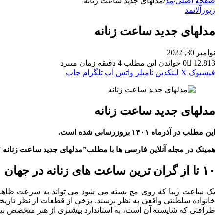
صفحه اصلی
/
مد
/
مدلهای جدید ساعت زنانه
زیورآلات
مد
مدلهای جدید ساعت زنانه
نوامبر 30, 2022
12,813
0
خواندن این مطلب 4 دقیقه زمان میبرد
فیسبوک
X
لینکدین
‫تامبلر
واتس آپ
تلگرام
چاپ
مدلهای جدید ساعت زنانه
این مطلب در آذرماه ۱۴۰۱ بروزرسانی شده است.
همینک در مجله آنلاین فارسی ها با مطلب”مدلهای جدید ساعت زنانه 
۱۰ تا از گران ترین ساعت های زنانه در جهان
یک ساعت زیبا که روی مچ بسته می شود می تواند به سرعت ظاهر شما ر
خانواده سلطنتی واقعی به نظر برسند. برخی از قطعات از نظر تاریخی ا
ظرافتی که شایسته آن است، به استاندارد بیشتری از هنر متخصص نی