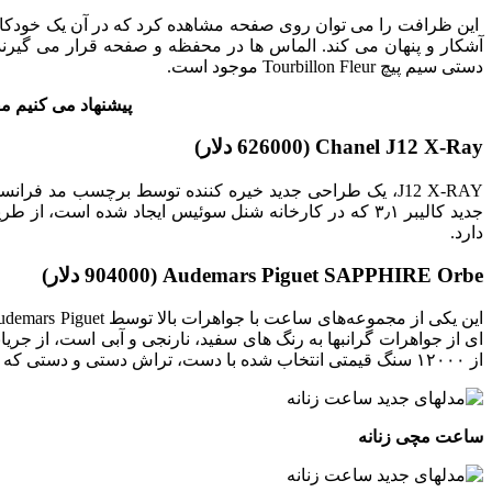
دستی سیم پیچ Tourbillon Fleur موجود است.
پیشنهاد می کنیم مق
Chanel J12 X-Ray (626000 دلار)
دارد.
Audemars Piguet SAPPHIRE Orbe (904000 دلار)
از ۱۲۰۰۰ سنگ قیمتی انتخاب شده با دست، تراش دستی و دستی که در مجموع بیش از ۱۲۰۰۰ قطعه در تنظیمات ساعت استفاده شده است.
ساعت مچی زنانه