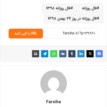
فال روزانه
فال روزانه 1398
فال روزانه در روز 24 بهمن 1398
URL را کپی کنید
Farsiha