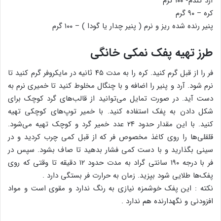
آرد گندم- ۱۰۰ گرم
کره – ۹۰ گرم
پنیر رنده شده ریز و نرم ( پنیر چدار یا گودا ) – ۱۰۰ گرم
طرز تهیه پفک نمکی خانگی
فر را از قبل گرم کنید. کره را به مدت ۴۵ ثانیه در مایکروفر گرم کنید تا
نرم شود. آرد و پنیر را اضافه و با چنگال مخلوط کنید تا خمیری نرم به
دست آید. در صورت تمایل می‌توانید از قالب‌های گرد کوچک برای
شکل دادن به پفک استفاده کنید. با خمیر توپ‌های کوچکی تهیه
کنید. با این مقدار حدود ۲۴ عدد خمیر گرد و کوچک تهیه می‌شود.
قلقلی‌ها را روی کاغذ مخصوص فر که از قبل کمی چرب کردید و در
سینی بگذارید و با دست کمی فشار بدهید تا صاف بشود. سپس در
فر با درجه ۱۹۰ سانتی گراد به مدت حدود ۱۲ دقیقه تا وقتی که روی
پفک‌ها طلایی شود بپزید. زمان به حرارت فر بستگی دارد .
نکته : این پفک خوشمزه نیازی به رنگ ندارد و مقوی است و مواد
افزودنی و نگهدارنده هم ندارد .