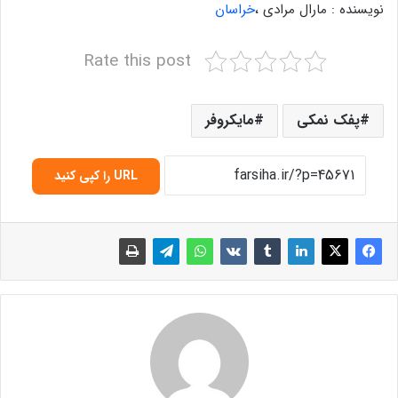
نویسنده : مارال مرادی ،
خراسان
Rate this post
پفک نمکی
مایکروفر
URL را کپی کنید