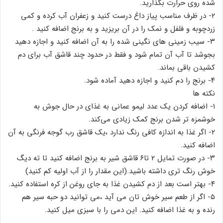
شده روی حرارت بگذارید.
۲- در ظرف مناسب پیاز داغ درست کنید و زعفران آب کرده و کمی
زردچوبه و فلفل و نمک را در آن بریزید و به برنج اضافه کنید .
۳- سیب زمینی های نگینی شده را به آن اضافه کنید و اجازه دهید
بجوشد تا آب آن تمام شود و فقط در حدود چند قاشق آب برای دم
کشیدن باقی بماند.
۴- برنج را دم کنید و اجازه دهید آماده شود.
نکته ها
۱- اضافه کردن یک عدد لیمو عمانی به غذای در حال جوش به
خوشمزه تر شدن برنج کمک زیادی می‌کند.
۲- اگر غذا به اندازه کافی رنگ ندارد ،یک قاشق رب گوجه فرنگی به آن
اضافه کنید.
۳- در صورت تمایل ۲ تا۶ قاشق شیر به برنج اضافه کنید تا ته دیگ
خوش رنگ تری داشته باشید.(این مقدار را از آب اولیه کم کنید)
۴- بهتر است بعد از دم کشیدن غذا به جای روغن از کره استفاده کنید.
۵- اگر از طعم سیر خوش تان می آید ،می توانید دو حبه سیر هم
رنده و به غذا اضافه کنید. این دمی را با سبزی میل کنید.