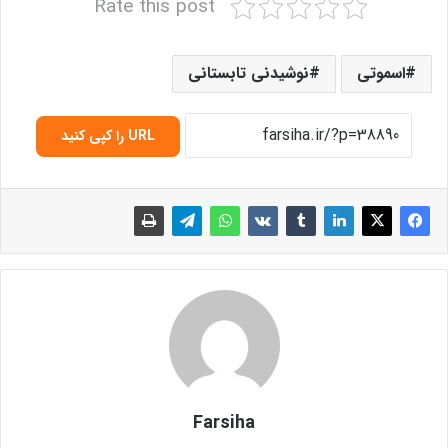
Rate this post
اسموتی
نوشیدنی تابستانی
URL را کپی کنید
Farsiha