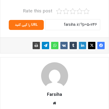
Rate this post
URL را کپی کنید
Farsiha
وبس
ای