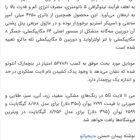
به لطف فرآیند لیتوگرافی ۵ نانومتری، مصرف انرژی کم و قدرت بالا را
به ارمغان می‌آورد. این محصول همچنین از باتری ۴۲۵۰ میلی آمپر
ساعتی و اسپیکر استریو برخوردار بوده و در ماژول مربعی پنل پشتی
آن دوربین سه‌گانه متشکل از سنسور اصلی ۶۴ مگاپیکسلی، حسگر ۸
مگاپیکسلی با لنز اولتراواید و دوربین ۵ مگاپیکسلی تله ماکرو تعبیه
شده است.
موبایل مورد بحث موفق به کسب ۵۶۷۸۶۱ امتیاز در بنچمارک آنتوتو
شده که نشان می‌دهد با وجود یدک کشیدن نام لایت عملکردی در حد
و اندازه یک پرچمدار دارد.
می ۱۱ لایت ۵G در رنگ‌های مشکی، سفید، زرد، آبی، سبز، طلایی و
صورتی با قیمت ۲۲۹۹ یوآن (۳۵۰ دلار) برای مدل ۸/۱۲۸ گیگابایت و
۲۵۹۹ یوآن (۳۹۵ دلار) برای مدل ۸/۲۵۶ گیگابایت در ویترین
فروشگاه‌ها یافت خواهد شد.
نوشته پیمان حسنی ،
دیجیاتو