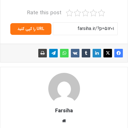
Rate this post
URL را کپی کنید
Farsiha
وبس
ای