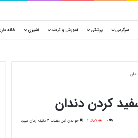
سرگرمی
پزشکی
آموزش و ترفند
آشپزی
خانه دار
 پستی حیاتی است؟
دان
ید کردن دندان
0
12,687
خواندن این مطلب 3 دقیقه زمان میبرد