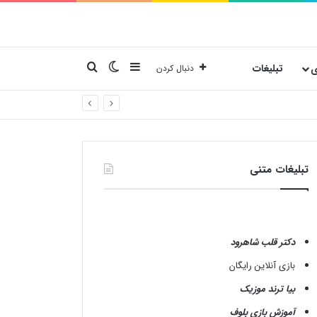
نوارکناری
تغییر پوسته
جستجو برای
ی
تبلیغات
دنبال کردن
تبلیغات متنی
دکتر قلب شاهرود
بازی آنلاین رایگان
بیا ترند موزیک
آموزش بازی بلوف