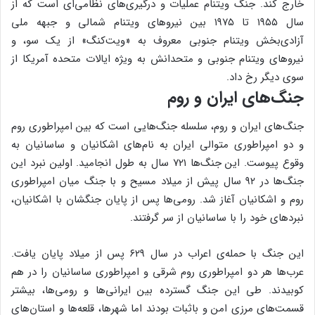
خارج کند. جنگ ویتنام عملیات و درگیری‌های نظامی‌ای است که از
سال ۱۹۵۵ تا ۱۹۷۵ بین نیروهای ویتنام شمالی و جبهه ملی
آزادی‌بخش ویتنام جنوبی معروف به «ویت‌کنگ» از یک سو، و
نیروهای ویتنام جنوبی و متحدانش به ویژه ایالات متحده آمریکا از
سوی دیگر رخ داد.
جنگ‌های ایران و روم
جنگ‌های ایران و روم، سلسله جنگ‌هایی است که بین امپراطوری روم
و دو امپراطوری متوالی ایران به نام‌های اشکانیان و ساسانیان به
وقوع پیوست. این جنگ‌ها ۷۲۱ سال به طول انجامید. اولین نبرد این
جنگ‌ها در ۹۲ سال پیش از میلاد مسیح و با جنگ میان امپراطوری
روم و اشکانیان آغاز شد. رومی‌ها پس از پایان جنگشان با اشکانیان،
نبردهای خود را با ساسانیان از سر گرفتند.
این جنگ با حمله‌ی اعراب در سال ۶۲۹ پس از میلاد پایان یافت.
عرب‌ها هر دو امپراطوری روم شرقی و امپراطوری ساسانیان را در هم
کوبیدند. طی این جنگ گسترده بین ایرانی‌ها و رومی‌ها، بیشتر
قسمت‌های مرزی امن و باثبات بودند اما شهرها، قلعه‌ها و استان‌های