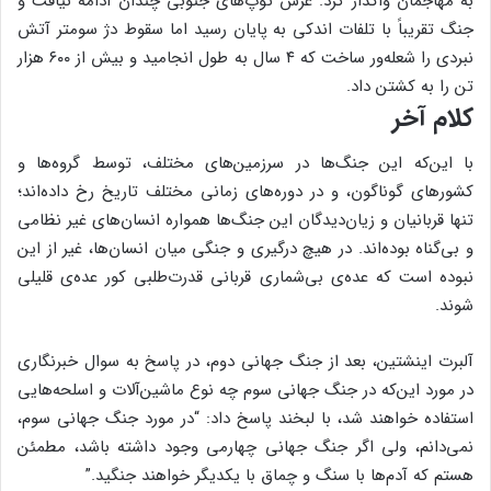
به مهاجمان واگذار کرد. غرش توپ‌های جنوبی چندان ادامه نیافت و
جنگ تقریباً با تلفات اندکی به پایان رسید اما سقوط دژ سومتر آتش
نبردی را شعله‌ور ساخت که ۴ سال به طول انجامید و بیش از ۶۰۰ هزار
تن را به کشتن داد.
کلام آخر
با این‌که این جنگ‌ها در سرزمین‌های مختلف، توسط گروه‌ها و
کشورهای گوناگون، و در دوره‌های زمانی مختلف تاریخ رخ داده‌اند؛
تنها قربانیان و زیان‌دیدگان این جنگ‌ها همواره انسان‌های غیر نظامی
و بی‌گناه بوده‌اند. در هیچ درگیری و جنگی میان انسان‌ها، غیر از این
نبوده است که عده‌ی بی‌شماری قربانی قدرت‌طلبی کور عده‌ی قلیلی
شوند.
آلبرت اینشتین، بعد از جنگ جهانی دوم، در پاسخ به سوال خبرنگاری
در مورد این‌که در جنگ جهانی سوم چه نوع ماشین‌آلات و اسلحه‌هایی
استفاده خواهند شد، با لبخند پاسخ داد: “‌در مورد جنگ جهانی سوم،
نمی‌دانم، ولی اگر جنگ جهانی چهارمی وجود داشته باشد، مطمئن
هستم که آدم‌ها با سنگ و چماق با یکدیگر خواهند جنگید.‌‌”‌