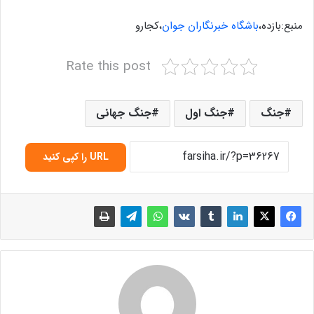
منبع:بازده،
باشگاه خبرنگاران جوان
،کجارو
Rate this post
جنگ
جنگ اول
جنگ جهانی
URL را کپی کنید