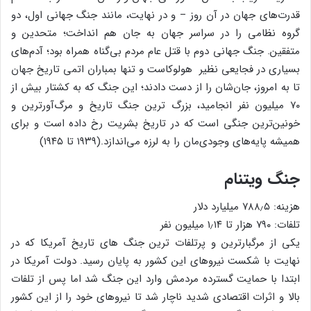
قدرت‌های جهان در آن روز – و در نهایت، مانند جنگ جهانی اول، دو
گروه نظامی را در سراسر جهان به جان هم انداخت؛ متحدین و
متفقین. جنگ جهانی دوم با قتل عام مردم بی‌گناه همراه بود؛ آدم‌های
بسیاری در فجایعی نظیر هولوکاست و تنها بمباران اتمی تاریخ جهان
تا به امروز، جان‌شان را از دست دادند؛ این جنگ که به کشتار بیش از
۷۰ میلیون نفر انجامید، بزرگ ترین جنگ تاریخ و مرگ‌آورترین و
خونین‌ترین جنگی است که در تاریخ بشریت رخ داده است و برای
همیشه پایه‌های وجودی‌مان را به لرزه می‌اندازد.(۱۹۳۹ تا ۱۹۴۵)
جنگ ویتنام
هزینه: ۷۸۸٫۵ میلیارد دلار
تلفات: ۷۹۰ هزار تا ۱٫۱۴ میلیون نفر
یکی از مرگبارترین و پرتلفات ترین جنگ های تاریخ آمریکا که در
نهایت با شکست نیروهای این کشور به پایان رسید. دولت آمریکا در
ابتدا با حمایت گسترده مردمش وارد این جنگ شد اما پس از تلفات
بالا و اثرات اقتصادی شدید ناچار شد تا نیروهای خود را از این کشور