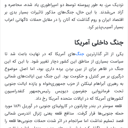
نزدیک مرز، به طور پیوسته توسط دو امپراطوری یاد شده، محاصره و
آزاد می‌شدند. با این حال، جنگ‌های مذکور تاثیرات بسیار بدی بر
اقتصاد ایران و روم گذاشت که آنان را در مقابل حملات ناگهانی اعراب
بسیار آسیب‌پذیر کرد.
جنگ داخلی آمریکا
یکی از اثر گذارترین
جنگ‌
های آمریکا که در نهایت باعث شد تا
سیاست بسیاری از مناطق این کشور دچار تغییر شود. با این که این
جنگ در ظاهر برای از بین بردن برده داری بود، اما اصل موضوع
درگیری بر سر کنترل و حکومت بود. این جنگ بین ایالت‌های شمالی
به رهبری آبراهام لینکلن از حزب جمهوری‌خواه و یازده ایالت جنوبی
تحت فرمانروایی جفرسون دیویس رئیس‌جمهور کنفدراسیون
کشورهای آمریکا که در ایالات متحده آمریکا رخ داد.
قلعه سومتر در بندر چارلتون در کارولینای جنوبی در آوریل ۱۸۶۱ مورد
حمله جنوبی‌ها قرار گرفت. مدافع قلعه یعنی ژنرال اندرسن شمالی
قصد تسلیم نداشت اما سرانجام در اثر شدت حملات جنوبی‌ها قلعه را