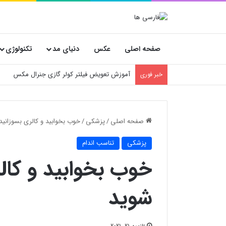
صفحه اصلی
عکس
دنیای مد
تکنولوژی
خسارت‌های پنهان فروشگاه‌ها؛ چرا انتخاب کارتن
خبر فوری
صفحه اصلی
/
پزشکی
/
خوب بخوابید و کالری بسوزانید 
پزشکی
تناسب اندام
خوب بخوابید و کالر
شوید