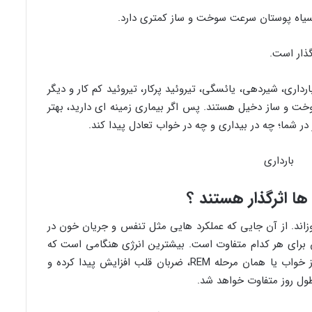
 سیاه پوستان سرعت سوخت و ساز کمتری دارد.
ذار است.
ری، شیردهی، یائسگی، تیروئید پرکار، تیروئید کم کار و دیگر
و ساز دخیل هستند. پس اگر بیماری زمینه ای دارید، بهتر
 شما؛ چه در بیداری و چه در خواب تعادل پیدا کند.
ها اثرگذار هستند ؟
اند. از آن جایی که عملکرد هایی مثل تنفس و جریان خون در
ن برای هر کدام متفاوت است. بیشترین انرژی هنگامی است که
ما به خواب عمیق می رویم. در طول این مرحله از خواب یا همان مرحله REM، ضربان قلب افزایش پیدا کرده و
طول روز متفاوت خواهد شد.