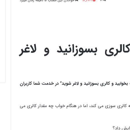
0
12,679
خواندن این مطلب 5 دقیقه زمان میبرد
لری بسوزانید و لاغر
وابید و کالری بسوزانید و لاغر شوید
” در خدمت شما کاربران
 کالری سوزی می کند، اما در هنگام خواب چه مقدار کالری می
ایش داد؟