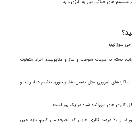
ر سیستم های حیاتی نیاز به انرژی دارد.
ید؟
واب، بسته به سرعت سوخت و ساز و متابولیسم افراد متفاوت
 عملکردهای ضروری مثل تنفس، فشار خون، تنظیم دما، رشد و
مغز هنگام خواب برای تولید انرژی کالری می سوزاند و ۲۰ درصد کالری هایی که مصرف می کنیم، باید حین