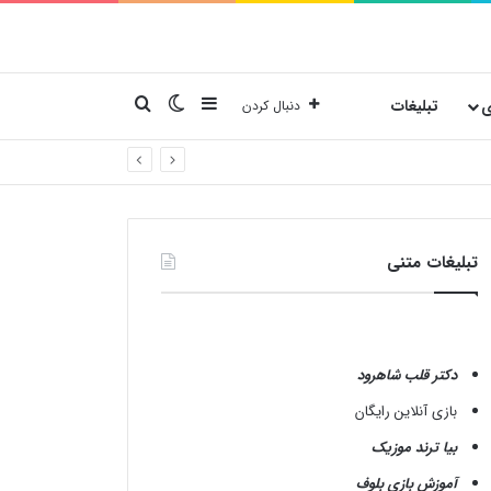
نوارکناری
تغییر پوسته
جستجو برای
ی
تبلیغات
دنبال کردن
تبلیغات متنی
دکتر قلب شاهرود
بازی آنلاین رایگان
بیا ترند موزیک
آموزش بازی بلوف