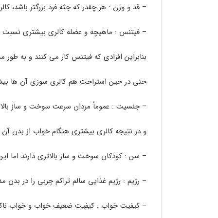
– قد و وزن : هر چقدر که جثه فرد بزرگتر باشد، کالر
– فیتنس : ماهیچه و عضله کالری بیشتری نسبت ب
بنابراین افرادی که فیتنس کار می کنند و به طور 
حتی در حین استراحت هم کالری سوزی آن ها بیش
– جنسیت : عموماً مردان سرعت سوخت و ساز بالات
و در نتیجه کالری بیشتری هنگام خواب از بدن آن 
– سن : کودکان سوخت و ساز بالاتری دارند اما ای
– رژیم : رژیم غذایی سالم تراکم چربی را در بدن م
– کیفیت خواب : کیفیت ضعیف خواب و خواب ناکاف