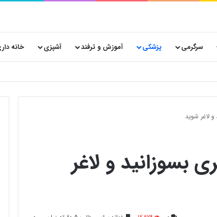
سرگرمی
پزشکی
آموزش و ترفند
آشپزی
خانه دار
 پستی حیاتی است؟
و لاغر شوید
ی بسوزانید و لاغر