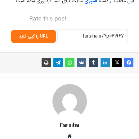
این مطلب از دسته
آشپزی
سایت برای شما گردآوری شده است .
Rate this post
URL را کپی کنید
Farsiha
وبس