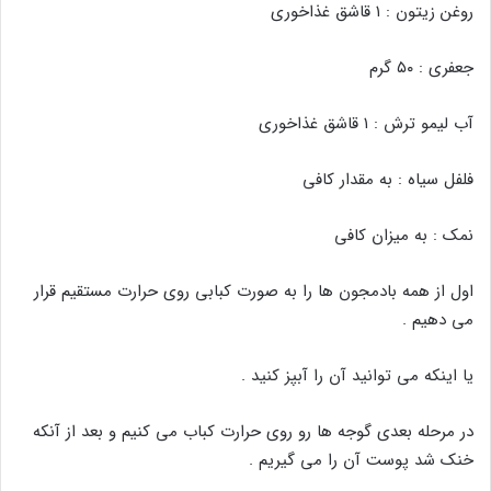
روغن زیتون : ۱ قاشق غذاخوری
جعفری : ۵۰ گرم
آب لیمو ترش : ۱ قاشق غذاخوری
فلفل سیاه : به مقدار کافی
نمک : به میزان کافی
اول از همه بادمجون ها را به صورت کبابی روی حرارت مستقیم قرار
می دهیم .
یا اینکه می توانید آن را آبپز کنید .
در مرحله بعدی گوجه ها رو روی حرارت کباب می کنیم و بعد از آنکه
خنک شد پوست آن را می گیریم .