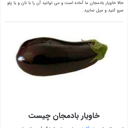
حالا خاویار بادمجان ما آماده است و می توانید آن را با نان و یا پلو
سرو کنید و میل نمایید .
خاویار بادمجان چیست