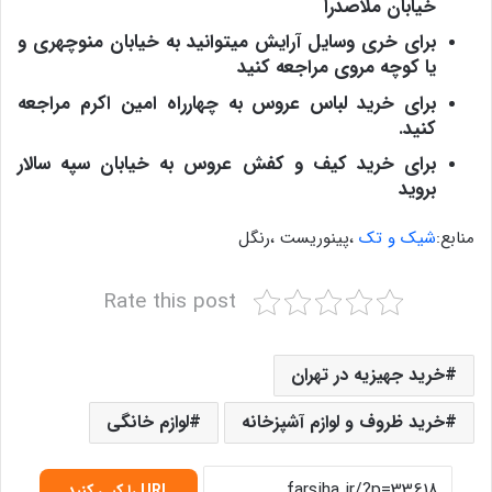
خیابان ملاصدرا
برای خری وسایل آرایش میتوانید به خیابان منوچهری و
یا کوچه مروی مراجعه کنید
برای خرید لباس عروس به چهارراه امین اکرم مراجعه
کنید.
برای خرید کیف و کفش عروس به خیابان سپه سالار
بروید
منابع:
شیک و تک
،پینوریست ،رنگل
Rate this post
خرید جهیزیه در تهران
خرید ظروف و لوازم آشپزخانه
لوازم خانگی
URL را کپی کنید