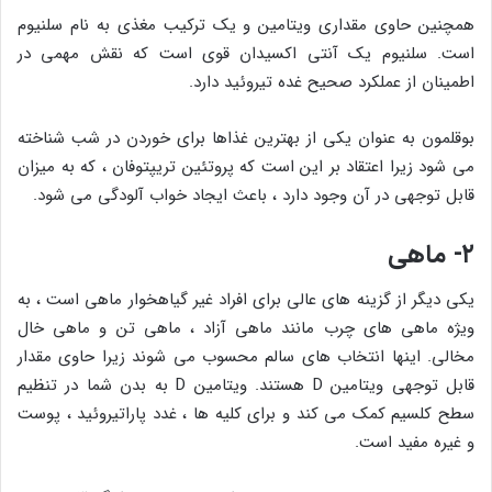
همچنین حاوی مقداری ویتامین و یک ترکیب مغذی به نام سلنیوم
است. سلنیوم یک آنتی اکسیدان قوی است که نقش مهمی در
اطمینان از عملکرد صحیح غده تیروئید دارد.
بوقلمون به عنوان یکی از بهترین غذاها برای خوردن در شب شناخته
می شود زیرا اعتقاد بر این است که پروتئین تریپتوفان ، که به میزان
قابل توجهی در آن وجود دارد ، باعث ایجاد خواب آلودگی می شود.
۲- ماهی
یکی دیگر از گزینه های عالی برای افراد غیر گیاهخوار ماهی است ، به
ویژه ماهی های چرب مانند ماهی آزاد ، ماهی تن و ماهی خال
مخالی. اینها انتخاب های سالم محسوب می شوند زیرا حاوی مقدار
قابل توجهی ویتامین D هستند. ویتامین D به بدن شما در تنظیم
سطح کلسیم کمک می کند و برای کلیه ها ، غدد پاراتیروئید ، پوست
و غیره مفید است.