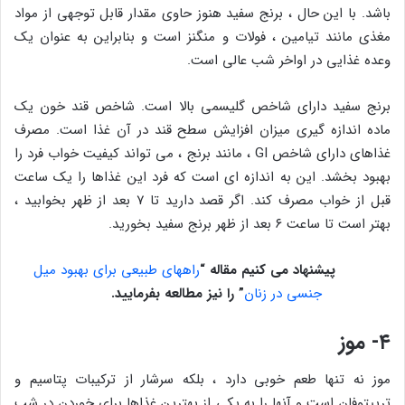
باشد. با این حال ، برنج سفید هنوز حاوی مقدار قابل توجهی از مواد
مغذی مانند تیامین ، فولات و منگنز است و بنابراین به عنوان یک
وعده غذایی در اواخر شب عالی است.
برنج سفید دارای شاخص گلیسمی بالا است. شاخص قند خون یک
ماده اندازه گیری میزان افزایش سطح قند در آن غذا است. مصرف
غذاهای دارای شاخص GI ، مانند برنج ، می تواند کیفیت خواب فرد را
بهبود بخشد. این به اندازه ای است که فرد این غذاها را یک ساعت
قبل از خواب مصرف کند. اگر قصد دارید تا ۷ بعد از ظهر بخوابید ،
بهتر است تا ساعت ۶ بعد از ظهر برنج سفید بخورید.
پیشنهاد می کنیم مقاله “
راههای طبیعی برای بهبود میل
جنسی در زنان
” را نیز مطالعه بفرمایید.
۴- موز
موز نه تنها طعم خوبی دارد ، بلکه سرشار از ترکیبات پتاسیم و
تریپتوفان است و آنها را به یکی از بهترین غذاها برای خوردن در شب