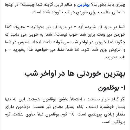
چیزی باید بخورید؟
بهترین
و سالم ترین گزینه شما چیست؟ در اینجا
۱۰ غذای مناسب برای خوردن در شب آورده شده است.
شما در مورد آن شنیده اید – در مورد آن نیز بخوانید – معروف “غذا
خوردن دیر وقت برای شما خوب نیست”. شما به خوبی می دانید که
چگونه غذا خوردن در اواخر شب می تواند باعث ایجاد استرس در شما
و افزایش وزن شما شود. اما شما فقط می خواهید غذا بخورید – و
باید بخورید.
بهترین خوردنی ها در اواخر شب
۱- بوقلمون
اگر گیاه خوار نیستید ، احتمالاً عاشق بوقلمون هستید. این نه تنها
بسیار خوشمزه است ، بلکه بسیار مغذی نیز هست. بوقلمون دارای
مقدار زیادی پروتئین است. ۲۸ گرم بوقلمون قبلاً حاوی هشت گرم
پروتئین است.