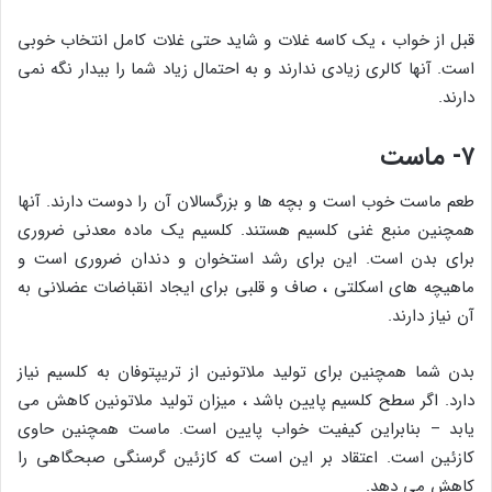
قبل از خواب ، یک کاسه غلات و شاید حتی غلات کامل انتخاب خوبی
است. آنها کالری زیادی ندارند و به احتمال زیاد شما را بیدار نگه نمی
دارند.
۷- ماست
طعم ماست خوب است و بچه ها و بزرگسالان آن را دوست دارند. آنها
همچنین منبع غنی کلسیم هستند. کلسیم یک ماده معدنی ضروری
برای بدن است. این برای رشد استخوان و دندان ضروری است و
ماهیچه های اسکلتی ، صاف و قلبی برای ایجاد انقباضات عضلانی به
آن نیاز دارند.
بدن شما همچنین برای تولید ملاتونین از تریپتوفان به کلسیم نیاز
دارد. اگر سطح کلسیم پایین باشد ، میزان تولید ملاتونین کاهش می
یابد – بنابراین کیفیت خواب پایین است. ماست همچنین حاوی
کازئین است. اعتقاد بر این است که کازئین گرسنگی صبحگاهی را
کاهش می دهد.