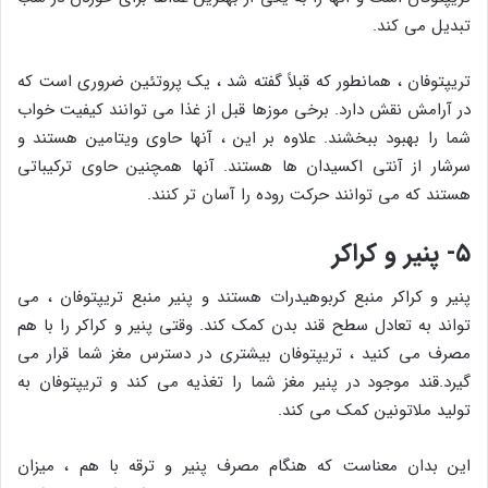
تبدیل می کند.
تریپتوفان ، همانطور که قبلاً گفته شد ، یک پروتئین ضروری است که
در آرامش نقش دارد. برخی موزها قبل از غذا می توانند کیفیت خواب
شما را بهبود ببخشند. علاوه بر این ، آنها حاوی ویتامین هستند و
سرشار از آنتی اکسیدان ها هستند. آنها همچنین حاوی ترکیباتی
هستند که می توانند حرکت روده را آسان تر کنند.
۵- پنیر و کراکر
پنیر و کراکر منبع کربوهیدرات هستند و پنیر منبع تریپتوفان ، می
تواند به تعادل سطح قند بدن کمک کند. وقتی پنیر و کراکر را با هم
مصرف می کنید ، تریپتوفان بیشتری در دسترس مغز شما قرار می
گیرد.قند موجود در پنیر مغز شما را تغذیه می کند و تریپتوفان به
تولید ملاتونین کمک می کند.
این بدان معناست که هنگام مصرف پنیر و ترقه با هم ، میزان