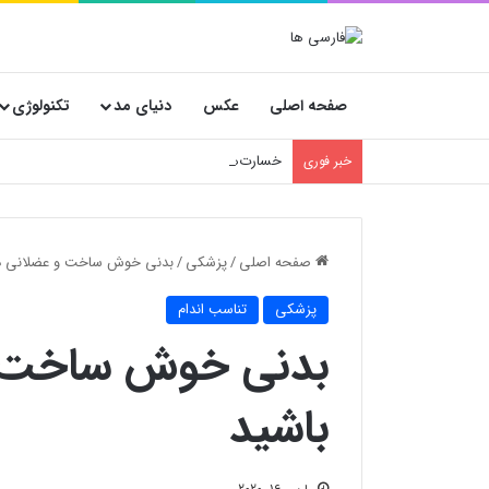
صفحه اصلی
عکس
دنیای مد
تکنولوژی
خسارت‌های پنهان فروشگاه‌ها؛ چرا انتخاب کارتن
خبر فوری
صفحه اصلی
/
پزشکی
/
بدنی خوش ساخت و عضلانی دا
پزشکی
تناسب اندام
بدنی خوش ساخت و
باشید