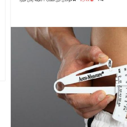
0
12,678
خواندن این مطلب 2 دقیقه زمان میبرد