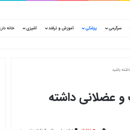
سرگرمی
پزشکی
آموزش و ترفند
آشپزی
خانه دار
 پستی حیاتی است؟
شته باشید
 عضلانی داشته