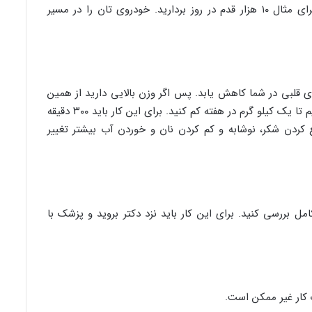
ساعت‌های کمتری را به ورزش اختصاص دهید. برای مثال ۱۰ هزار قدم در روز بردارید. خودروی تان را در مسیر
قلبی در شما کاهش یابد. پس اگر وزن بالایی دارید از همین
امروز برای حفظ سلامتی‌تان، تصمیم بگیرید بین نیم تا یک کیلو گرم در هفته کم کنید. برای این کار باید ۳۰۰ دقیقه
 کردن شکر، نوشابه و کم کردن نان و خوردن آب بیشتر تغییر
مل بررسی کنید. برای این کار باید نزد دکتر بروید و پزشک با
 کار غیر ممکن است.