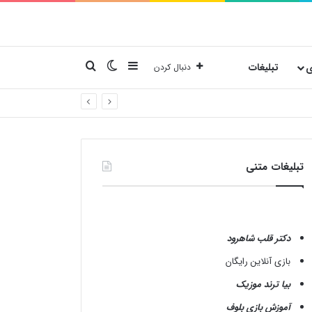
نوارکناری
تغییر پوسته
جستجو برای
ی
تبلیغات
دنبال کردن
تبلیغات متنی
دکتر قلب شاهرود
بازی آنلاین رایگان
بیا ترند موزیک
آموزش بازی بلوف