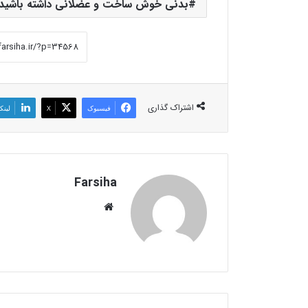
بدنی خوش ساخت و عضلانی داشته باشید
اشتراک گذاری
فیسبوک
X
لینک
Farsiha
وبس
ای
ت