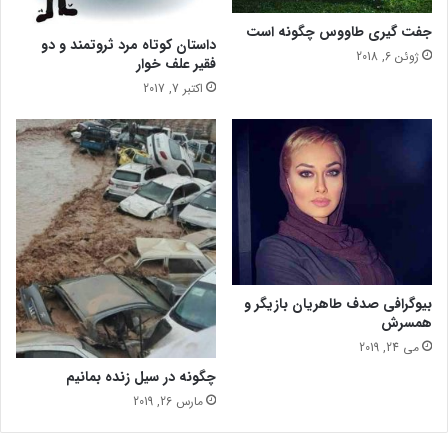
جفت گیری طاووس چگونه است
داستان کوتاه مرد ثروتمند و دو
ژوئن 6, 2018
فقیر علف خوار
اکتبر 7, 2017
بیوگرافی صدف طاهریان بازیگر و
همسرش
می 24, 2019
چگونه در سیل زنده بمانیم
مارس 26, 2019