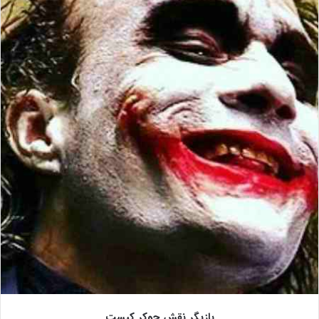
بازیگر نقش جوکر کیست