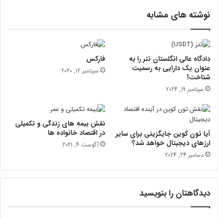
ک
ت‌
نوشته های مشابه
ا
ت
ن
ر
چ
ا
ا
س
ق
ت
دادگاه عالی انگلستان تتر را به
فارکس
؟
عنوان یک دارایی به رسمیت
سپتامبر 12, 2020
شناخت!
سپتامبر 19, 2024
نقش بیمه های زندگی و تکمیلی
در اقتصاد خانواده ها
آیا تون کوین جایگزینی برای سایر
ارزهای دیجیتال خواهد شد؟
آگوست 4, 2021
دسامبر 24, 2024
دیدگاهتان را بنویسید