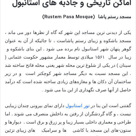
اماکن تاریخی و جاذبه های استانبول
(Rustem Pasa Mosque)
مسجد رستم پاشا
یکی از دیدنی ترین مساجد این شهر که گاه از نظرها دور می ماند ،
مسجد باشکوه و زیبای رستم پاشاست ، تا جائیکه از آن به عنوان
گوهر پنهان شهر استانبول نام برده می شود . این بنای باشکوه و
زیبا در سال ۱۵۶۱ میلادی توسط معمار مشهور حکومت عثمانی (
سینان ) در یکی از شلوغ ترین محله شهر یعنی محله فاتح ساخته شد
. این مسجد نسبت به دیگر مساجد شهر کوچکتر است و در زیر
ساختمان آن دکان ها و مغازه‌های زیادی ساخته شده است که درآمد
.
حاصل از آنها صرف نگهداری از این بنا می شود
گفتنی است این بنا در
تور استانبول
دارای نمای بیرونی چندان زیبایی
نیست ، و گاه گردشگران از رفتن به داخلش منصرف می شوند . اما
طراحی و معماری داخلی بسیار زیبا و پر زرق و برق است . دیوارها و
ستون-های این مسجد با کاشی ها و سرامیک های زیبای تزئین