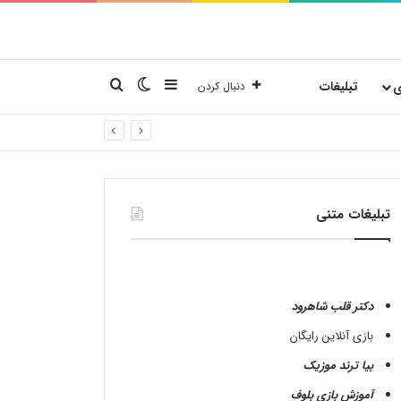
نوارکناری
تغییر پوسته
جستجو برای
ی
تبلیغات
دنبال کردن
تبلیغات متنی
دکتر قلب شاهرود
بازی آنلاین رایگان
بیا ترند موزیک
آموزش بازی بلوف