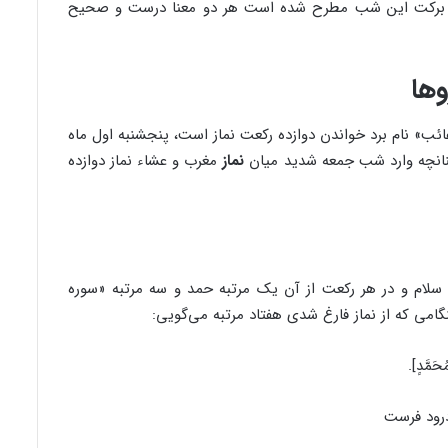
ت و برکت این شب مطرح شده است هر دو معنا درست و صحیح
وها
غائب» نام برد خواندن دوازده رکعت نماز است، پنجشنبه اول ماه
نانچه وارد شب جمعه شدید میان
نماز
مغرب و عشاء نماز دوازده
ک سلام و در هر رکعت از آن یک مرتبه حمد و سه مرتبه «سوره
گامی که از نماز فارغ شدی هفتاد مرتبه می‌گویی:
ُحَمَّدٍ].
درود فرست