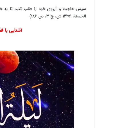
سپس حاجت و آرزوی خود را طلب کنید تا به خواس
الحسنة، ۱۳۷۶ ش، ج ۳، ص ۱۸۶)
آشنایی با ف