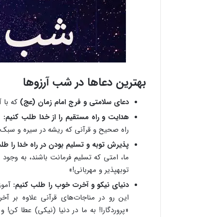
بهترین دعاها در شب آرزوها
دعای سلامتی و فرج امام زمان (عج)
که با آ
هدایت و راه مستقیم را از خدا طلب کنیم:
«ا
راه صحیح و قرآنی که ریشه در سیره و سبک زن
پذیرش توبه و تسلیم بودن در راه خدا را طل
ما، امتی که تسلیم فرمانت باشند، به وجود آو
توبه‏پذیر و مهربانی!»
دنیای نیکو و آخرت خوب را طلب کنیم:
آموز
این رو در مناجات‌های قرآنی علاوه بر 
«پروردگارا! به ما در دنیا (نیکی) عطا کن! 