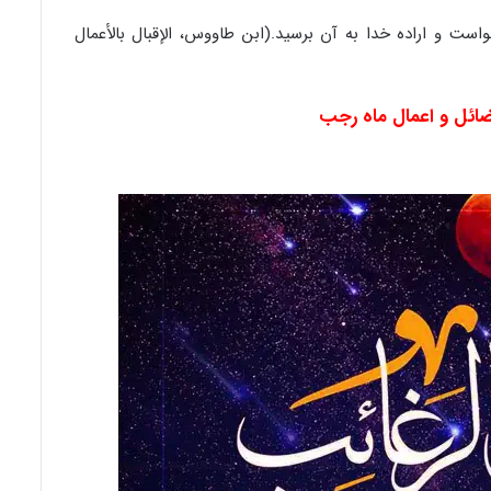
ت و اراده خدا به آن برسید.(ابن طاووس، الإقبال بالأعمال
ضائل و اعمال ماه رجب