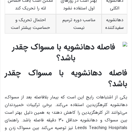
دهانشویه
بهتر است در روزهای
ممکن است بافت حساس
الکلی
اول استفاده نشود
لثه را تحریک کند
دهانشویه
مناسب دوره ترمیم
احتمال تحریک و
سفیدکننده
نیست
حساسیت بیشتر است
فاصله دهانشویه با مسواک چقدر
باشد؟
یکی از اشتباهات رایج این است که بیمار بلافاصله بعد از مسواک،
دهانشویه کلرهگزیدین استفاده می‌کند. برخی ترکیبات خمیردندان
می‌توانند اثر کلرهگزیدین را کاهش دهند؛ به همین دلیل بهتر است
بین مسواک و دهانشویه حداقل ۳۰ دقیقه فاصله باشد. راهنمای
Leeds Teaching Hospitals نیز توصیه می‌کند بین مسواک زدن و