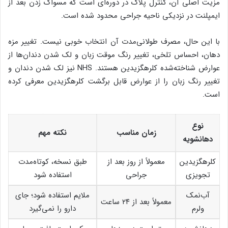
مزیت اصلی آن، کنترل پلاک در دوره‌ای است که مسواک زدن بعد از
ایمپلنت در نزدیکی ناحیه جراحی محدود شده است.
با این حال، مصرف طولانی‌مدت آن انتخاب خوبی نیست. تغییر مزه
دهان، احساس تلخی، تغییر رنگ موقت زبان و لک شدن دندان‌ها از
عوارض شناخته‌شده کلرهگزیدین هستند. NHS نیز لک شدن دندان و
تغییر رنگ زبان را از عوارض قابل برگشت کلرهگزیدین معرفی کرده
است.
نوع
زمان مناسب
نکته مهم
دهانشویه
کلرهگزیدین
معمولاً از روز بعد از
طبق نسخه، کوتاه‌مدت
تجویزی
جراحی
استفاده شود
آب‌نمک
ملایم استفاده شود؛ جای
معمولاً بعد از ۲۴ ساعت
ولرم
دارو را نمی‌گیرد