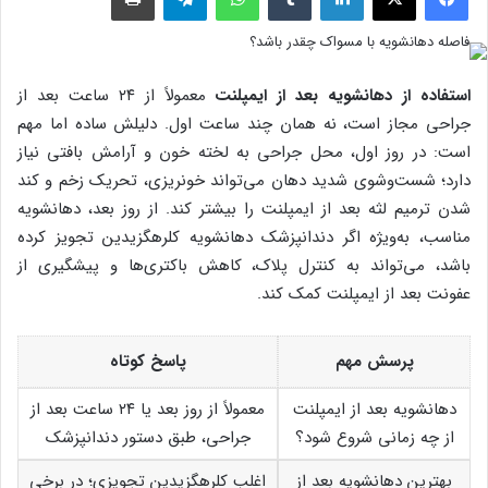
استفاده از دهانشویه بعد از ایمپلنت
معمولاً از ۲۴ ساعت بعد از
جراحی مجاز است، نه همان چند ساعت اول. دلیلش ساده اما مهم
است: در روز اول، محل جراحی به لخته خون و آرامش بافتی نیاز
دارد؛ شست‌وشوی شدید دهان می‌تواند خونریزی، تحریک زخم و کند
شدن ترمیم لثه بعد از ایمپلنت را بیشتر کند. از روز بعد، دهانشویه
مناسب، به‌ویژه اگر دندانپزشک دهانشویه کلرهگزیدین تجویز کرده
باشد، می‌تواند به کنترل پلاک، کاهش باکتری‌ها و پیشگیری از
عفونت بعد از ایمپلنت کمک کند.
پرسش مهم
پاسخ کوتاه
دهانشویه بعد از ایمپلنت
معمولاً از روز بعد یا ۲۴ ساعت بعد از
از چه زمانی شروع شود؟
جراحی، طبق دستور دندانپزشک
بهترین دهانشویه بعد از
اغلب کلرهگزیدین تجویزی؛ در برخی