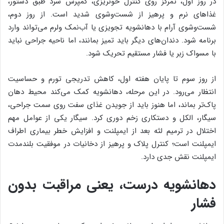
در روز اول، تمرکز روی کنترل خونریزی، کمپرس سرد طبق دستور،
غذاهای نرم و پرهیز از شست‌وشوی شدید است. از روز دوم،
شست‌وشوی آرام با دهانشویه تجویزی یا آب‌نمک ولرم می‌تواند وارد
برنامه شود. دندان‌های دیگر باید تمیز بمانند، اما ناحیه جراحی نباید
با مسواک زبر یا فشار مستقیم تحریک شود.
از روز سوم تا پایان هفته اول، کاهش تدریجی تورم و حساسیت
انتظار می‌رود. در این مرحله، دهانشویه کمک می‌کند محیط دهان
پاک‌تر بماند، اما هنوز باید از جویدن غذای سفت روی سمت جراحی،
سیگار، الکل و دستکاری زخم دوری کرد. سیگار یکی از عوامل مهم
اختلال در ترمیم لثه بعد از ایمپلنت و افزایش خطر بیماری اطراف
ایمپلنت است؛ کنترل پلاک و پرهیز از دخانیات در موفقیت بلندمدت
ایمپلنت نقش جدی دارد.
دهانشویه درست، یعنی مراقبت بدون
فشار