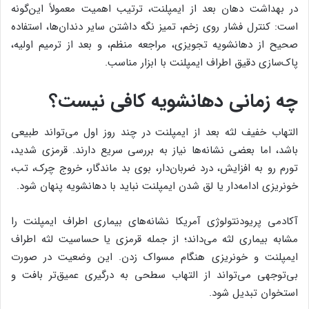
در بهداشت دهان بعد از ایمپلنت، ترتیب اهمیت معمولاً این‌گونه
است: کنترل فشار روی زخم، تمیز نگه داشتن سایر دندان‌ها، استفاده
صحیح از دهانشویه تجویزی، مراجعه منظم، و بعد از ترمیم اولیه،
پاک‌سازی دقیق اطراف ایمپلنت با ابزار مناسب.
چه زمانی دهانشویه کافی نیست؟
التهاب خفیف لثه بعد از ایمپلنت در چند روز اول می‌تواند طبیعی
باشد، اما بعضی نشانه‌ها نیاز به بررسی سریع دارند. قرمزی شدید،
تورم رو به افزایش، درد ضربان‌دار، بوی بد ماندگار، خروج چرک، تب،
خونریزی ادامه‌دار یا لق شدن ایمپلنت نباید با دهانشویه پنهان شود.
آکادمی پریودنتولوژی آمریکا نشانه‌های بیماری اطراف ایمپلنت را
مشابه بیماری لثه می‌داند؛ از جمله قرمزی یا حساسیت لثه اطراف
ایمپلنت و خونریزی هنگام مسواک زدن. این وضعیت در صورت
بی‌توجهی می‌تواند از التهاب سطحی به درگیری عمیق‌تر بافت و
استخوان تبدیل شود.