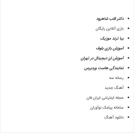
ج
ا
ی
دکتر قلب شاهرود
ی
بازی آنلاین رایگان
د
س
بیا ترند موزیک
ت
آموزش بازی بلوف
گ
ا
آموزش ارز دیجیتال در تهران
ه
نمایندگی هاست وردپرس
رسانه سه
آهنگ جدید
مجله اینترنتی ایران فان
سامانه پیامک نوآوران
دانلود آهنگ