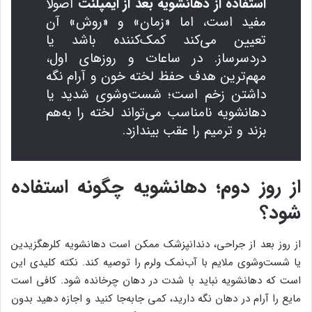
استفاده از دهانشویه بعد از ایمپلنت
اصولاً
مفید است، اما «زمان» و «روش» آن
تعیین می‌کند کمک‌کننده باشد یا
دردسرساز. در ساعات و روزهای اول،
مهم‌ترین هدف حفظ لخته خون و آرام نگه
داشتن زخم است؛ شست‌وشوی شدید یا
دهانشویه نامناسب می‌تواند لخته را به‌هم
بزند و ترمیم را عقب بیندازد.
از روز دوم؛ دهانشویه چگونه استفاده
شود؟
از روز بعد از جراحی، دندانپزشک ممکن است دهانشویه کلرهگزیدین
یا شست‌وشوی ملایم با آب‌نمک ولرم را توصیه کند. نکته کلیدی این
است که دهانشویه نباید با شدت در دهان چرخانده شود. کافی است
مایع را آرام در دهان نگه دارید، کمی جابه‌جا کنید و اجازه دهید بدون