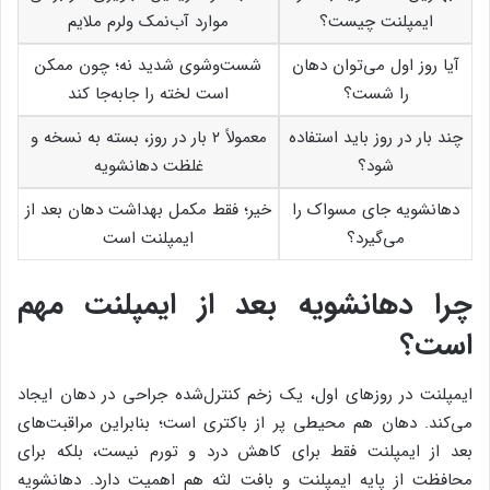
ایمپلنت چیست؟
موارد آب‌نمک ولرم ملایم
آیا روز اول می‌توان دهان
شست‌وشوی شدید نه؛ چون ممکن
را شست؟
است لخته را جابه‌جا کند
چند بار در روز باید استفاده
معمولاً ۲ بار در روز، بسته به نسخه و
شود؟
غلظت دهانشویه
دهانشویه جای مسواک را
خیر؛ فقط مکمل بهداشت دهان بعد از
می‌گیرد؟
ایمپلنت است
چرا دهانشویه بعد از ایمپلنت مهم
است؟
ایمپلنت در روزهای اول، یک زخم کنترل‌شده جراحی در دهان ایجاد
می‌کند. دهان هم محیطی پر از باکتری است؛ بنابراین مراقبت‌های
بعد از ایمپلنت فقط برای کاهش درد و تورم نیست، بلکه برای
محافظت از پایه ایمپلنت و بافت لثه هم اهمیت دارد. دهانشویه