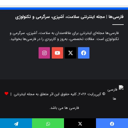
فارسی‌ها | مجله اینترنتی سلامت، آشپزی، سرگرمی و تکنولوژی
فارسی‌ها مجله‌ای اینترنتی برای علاقه‌مندان به سلامت، آشپزی، سرگرمی و
تکنولوژی است. مقالات تخصصی، به‌روز و کاربردی را در فارسی‌ها بخوانید.
X
فیسبوک
یوتیوب
اینستاگرام
© کپی‌رایت 2026, کلیه حقوق این اثر متعلق به مجله اینترنتی |
فارسی ها می باشد.