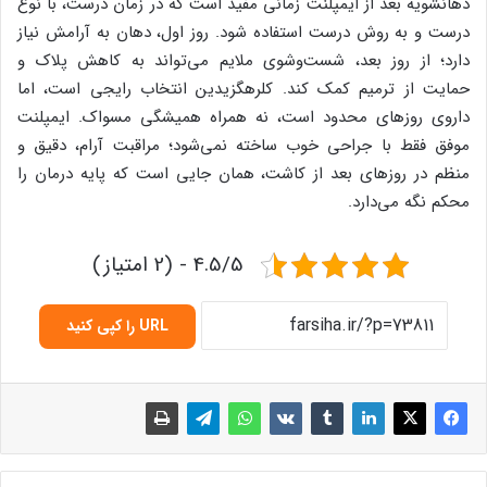
دهانشویه بعد از ایمپلنت زمانی مفید است که در زمان درست، با نوع
درست و به روش درست استفاده شود. روز اول، دهان به آرامش نیاز
دارد؛ از روز بعد، شست‌وشوی ملایم می‌تواند به کاهش پلاک و
حمایت از ترمیم کمک کند. کلرهگزیدین انتخاب رایجی است، اما
داروی روزهای محدود است، نه همراه همیشگی مسواک. ایمپلنت
موفق فقط با جراحی خوب ساخته نمی‌شود؛ مراقبت آرام، دقیق و
منظم در روزهای بعد از کاشت، همان جایی است که پایه درمان را
محکم نگه می‌دارد.
4.5/5 - (2 امتیاز)
URL را کپی کنید