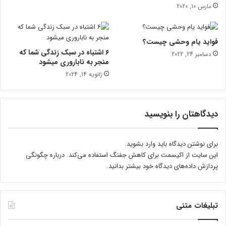
ک
ل
مارس 10, 2020
ن
ج
ک
ی
ر
د
فواید یام وحشی چیست؟
د
ر
۶ اشتباه در سبک زندگی شما که
دسامبر 24, 2022
ی
ت
منجر به ناباروری میشود
د
ه
ژانویه 14, 2024
ر
ا
ن
پ
دیدگاهتان را بنویسید
ا
ر
س
برای نوشتن دیدگاه باید
وارد بشوید
.
؛
این سایت از اکیسمت برای کاهش جفنگ استفاده می‌کند.
درباره چگونگی
ب
پردازش داده‌های دیدگاه خود بیشتر بدانید.
د
و
ن
ج
تبلیغات متنی
ا
ب