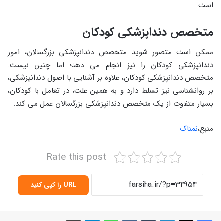
است.
متخصص دنداپزشکی کودکان
ممکن است متصور شوید متخصص دندانپزشکی بزرگسالان، امور
دندانپزشکی کودکان را نیز انجام می دهد؛ اما چنین نیست.
متخصص دندانپزشکی کودکان، علاوه بر آشنایی با اصول دندانپزشکی،
بر روانشناسی نیز تسلط دارد و به همین علت، در تعامل با کودکان،
بسیار متفاوت از یک متخصص دندانپزشکی بزرگسالان عمل می کند.
منبع،
نمناک
Rate this post
URL را کپی کنید