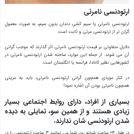
ارتودنسی نامرئی
ارتودنسی نامرئی یا سیم کشی دندان بدون سیم، به صورت معمول
گران تر از ارتودنسی مرئی و ثابت است.
دلایل متفاوتی بر قیمت ارتودنسی نامرئی اثر گذارند که موجب گرانی
آن می شوند. از جمله این موارد، ساخته شدن ارتودنسی نامرئی در
کشورهایی نظیر کانادا، فرانسه یا انگلستان است.
در کنار موردی همچون گرانی ارتودنسی نامرئی، باید به مزیتی
همچون نامرئی بودن آن اشاره نمود!
بسیاری از افراد، دارای روابط اجتماعی بسیار
زیادی هستند و از همین سو، تمایلی به دیده
شدن ارتودنسی شان ندارند.
در طول ۲۴ ساعت شبانه روز، شما می توانید ۳ ساعت ارتودنسی را در