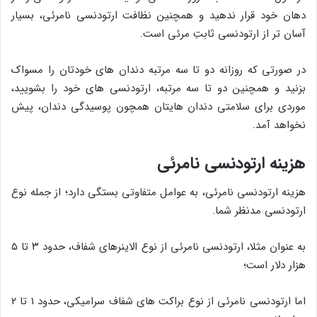
دهان خود قرار ندهید و همچنین نظافت ارتودنسی نامرئی، بسیار
آسان تر از ارتودنسی ثابتِ مرئی است.
در صورتی که روزانه دو تا سه مرتبه دندان های خودتان را مسواک
بزنید و همچنین دو تا سه مرتبه، ارتودنسی های خود را بشویید،
موردی برای سلامتی دندان هایتان همچون پوسیدگی دندان، پیش
نخواهد آمد.
هزینه ارتودنسی نامرئی
هزینه ارتودنسی نامرئی، به عوامل متفاوتی بستگی دارد؛ از جمله نوع
ارتودنسی مدنظر شما.
به عنوان مثلا، ارتودنسی نامرئی از نوع الاینرهای شفاف، حدود ۳ تا ۵
هزار دلار است؛
اما ارتودنسی نامرئی از نوع براکت های شفاف سرامیکی، حدود ۱ تا ۲