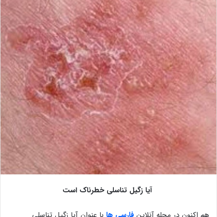
آیا زگیل تناسلی خطرناک است
هم اکنون در مجله آنلاین
فارسی ها
با عنوان آیا زگیل تناسلی