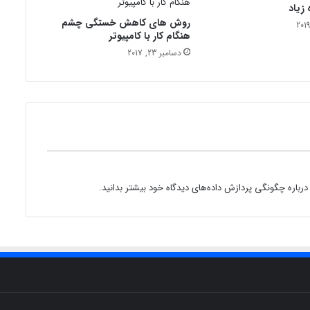
زیاد
ن
روش های کاهش خستگی چشم
ر
هنگام کار با کامپیوتر
ا
دسامبر 23, 2017
ب
ی
م
ا
ر
م
ی
ک
ن
د
درباره چگونگی پردازش داده‌های دیدگاه خود بیشتر بدانید.
؟