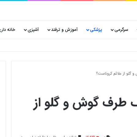
سرگرمی
پزشکی
آموزش و ترفند
آشپزی
خانه دار
 پستی حیاتی است؟
و گلو از علائم کروناست؟
 ‌طرف گوش‌ و گلو از