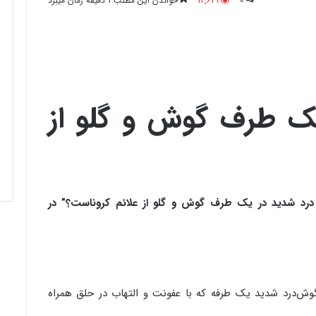
0
12,629
خواندن این مطلب 1 دقیقه زمان میبرد
ک ‌طرف گوش‌ و گلو از
درد شدید در یک ‌طرف گوش‌ و گلو از علائم کروناست؟
” در
گوش‌درد شدید یک طرفه که با عفونت و التهاب در حلق همراه