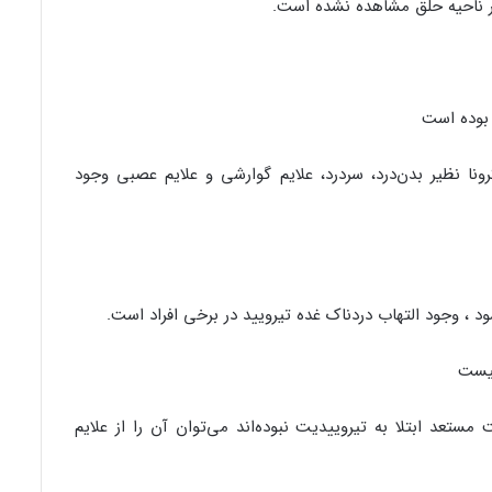
 در ناحیه حلق مشاهده نشده است.
 بوده است
رونا نظیر بدن‌درد، سردرد، علایم گوارشی و علایم عصبی وجود
د ، وجود التهاب دردناک غده تیرویید در برخی افراد است.
نیست
تعد ابتلا به تیروییدیت نبوده‌اند می‌توان آن را از علایم