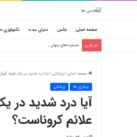
صفحه اصلی
عکس
دنیای مد
تکنولوژی
خسارت‌های پنهان فروشگاه‌ها؛ چرا انتخاب کارتن
خبر فوری
صفحه اصلی
/
پزشکی
/
آیا درد شدید در یک ‌طرف گوش‌ 
بیماری ها
پزشکی
آیا درد شدید در یک
علائم کروناست؟