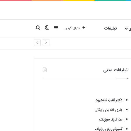
نوارکناری
تغییر پوسته
جستجو برای
ی
تبلیغات
دنبال کردن
تبلیغات متنی
دکتر قلب شاهرود
بازی آنلاین رایگان
بیا ترند موزیک
آموزش بازی بلوف