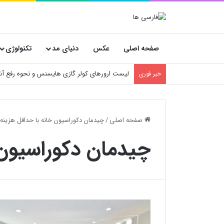
صفحه اصلی
عکس
دنیای مد
تکنولوژی
لیست ارورهای کولر گازی هایسنس و نحوه رفع آنه
خبر فوری
صفحه اصلی
/
چیدمان دکوراسیون خانه با حداقل هزینه
چیدمان دکوراسیون 