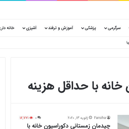
سرگرمی
پزشکی
آموزش و ترفند
آشپزی
خانه دار
ا
خانه با حداقل هزینه
Farsiha
ژانویه 13, 2020
0
12,771
چیدمان زمستانی دکوراسیون خانه با