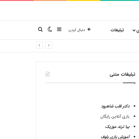
نوارکناری
تغییر پوسته
جستجو برای
ی
تبلیغات
دنبال کردن
تبلیغات متنی
دکتر قلب شاهرود
بازی آنلاین رایگان
بیا ترند موزیک
آموزش بازی بلوف