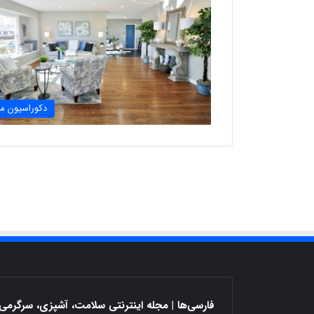
دکوراسیون م
فارسی‌ها | مجله اینترنتی سلامت، آشپزی، سرگرمی 