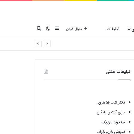
نوارکناری
تغییر پوسته
جستجو برای
ی
تبلیغات
دنبال کردن
تبلیغات متنی
دکتر قلب شاهرود
بازی آنلاین رایگان
بیا ترند موزیک
آموزش بازی بلوف