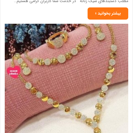
مطلب”دستبندهای شیک زنانه ” در خدمت شما کاربران گرامی هستیم…
بیشتر بخوانید »