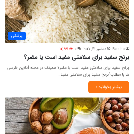
پزشکی
Farsiha
دسامبر 31, 2020
0
12,661
برنج سفید برای سلامتی مفید است یا مضر؟
برنج سفید برای سلامتی مفید است یا مضر؟ همینک در مجله آنلاین فارسی
ها با مطلب”برنج سفید برای سلامتی مفید…
بیشتر بخوانید »