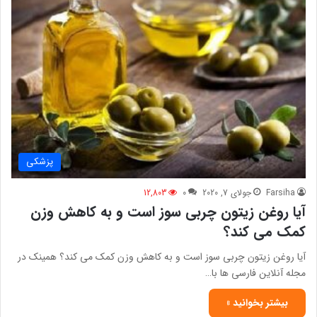
پزشکی
Farsiha
جولای 7, 2020
0
12,803
آیا روغن زیتون چربی سوز است و به کاهش وزن
کمک می کند؟
آیا روغن زیتون چربی سوز است و به کاهش وزن کمک می کند؟ همینک در
مجله آنلاین فارسی ها با…
بیشتر بخوانید »