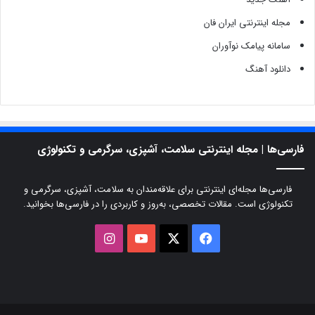
مجله اینترنتی ایران فان
سامانه پیامک نوآوران
دانلود آهنگ
فارسی‌ها | مجله اینترنتی سلامت، آشپزی، سرگرمی و تکنولوژی
فارسی‌ها مجله‌ای اینترنتی برای علاقه‌مندان به سلامت، آشپزی، سرگرمی و
تکنولوژی است. مقالات تخصصی، به‌روز و کاربردی را در فارسی‌ها بخوانید.
X
فیسبوک
یوتیوب
اینستاگرام