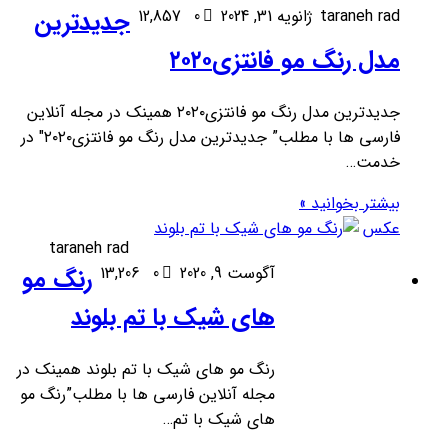
taraneh rad
ژانویه 31, 2024
0
12,857
جدیدترین
مدل رنگ مو فانتزی۲۰۲۰
جدیدترین مدل رنگ مو فانتزی۲۰۲۰ همینک در مجله آنلاین
فارسی ها با مطلب” جدیدترین مدل رنگ مو فانتزی۲۰۲۰″ در
خدمت…
بیشتر بخوانید »
عکس
taraneh rad
آگوست 9, 2020
0
13,206
رنگ مو
های شیک با تم بلوند
رنگ مو های شیک با تم بلوند همینک در
مجله آنلاین فارسی ها با مطلب”رنگ مو
های شیک با تم…