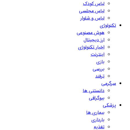
لباس کودک
لباس مجلسی
لباس و شلوار
تکنولوژی
هوش مصنوعی
ارز دیجیتال
اخبار تکنولوژی
اینترنت
بازی
بررسی
ترفند
سرگرمی
دانستنی ها
بیوگرافی
پزشکی
بیماری ها
بارداری
تغذیه