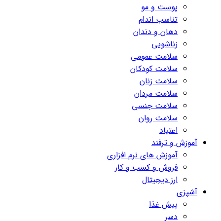
پوست و مو
تناسب اندام
دهان و دندان
زناشویی
سلامت عمومی
سلامت کودکان
سلامت زنان
سلامت مردان
سلامت جنسی
سلامت روان
اعتیاد
آموزش و ترفند
آموزش های نرم افزاری
فروش و کسب و کار
ارز دیجیتال
آشپزی
پیش غذا
دسر