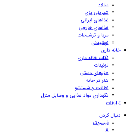
سالاد
شیرینی پزی
غذاهای ایرانی
غذاهای خارجی
مربا و ترشیجات
نوشیدنی
خانه داری
نکات خانه داری
تزئینات
هنرهای دستی
هنر در خانه
نظافت و شستشو
نگهداری مواد غذایی و وسایل منزل
تبلیغات
دنبال کردن
فیسبوک
X