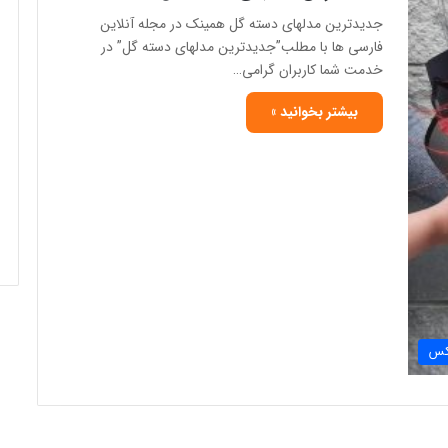
جدیدترین مدلهای دسته گل همینک در مجله آنلاین
فارسی ها با مطلب”جدیدترین مدلهای دسته گل” در
خدمت شما کاربران گرامی…
بیشتر بخوانید »
س