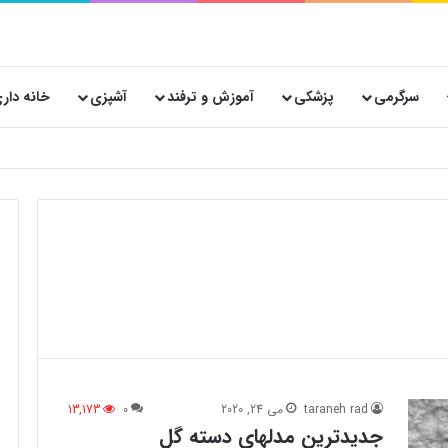
سرگرمی
پزشکی
آموزش و ترفند
آشپزی
خانه دار
taraneh rad
می 24, 2020
0
13,173
جدیدترین مدلهای دسته گل