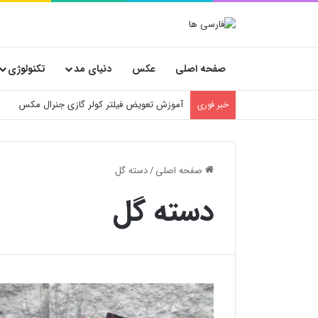
صفحه اصلی
عکس
دنیای مد
تکنولوژی
آموزش تعویض فیلتر کولر گازی جنرال مکس
خبر فوری
صفحه اصلی
/
دسته گل
دسته گل