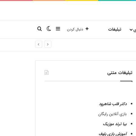
نوارکناری
تغییر پوسته
جستجو برای
ی
تبلیغات
دنبال کردن
تبلیغات متنی
دکتر قلب شاهرود
بازی آنلاین رایگان
بیا ترند موزیک
آموزش بازی بلوف