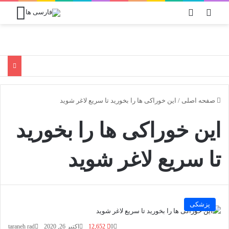
جستجو برای
تغییر پوسته
منو
صفحه اصلی
/
این خوراکی ها را بخورید تا سریع لاغر شوید
این خوراکی ها را بخورید
تا سریع لاغر شوید
پزشکی
0
12,652
اکتبر 26, 2020
taraneh rad