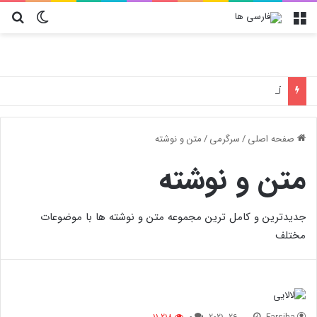
منو
تغییر پو
جس
آموزش تعویض فیلتر کولر گازی جنرال مکس
صفحه اصلی
/
سرگرمی
/
متن و نوشته
متن و نوشته
جدیدترین و کامل ترین مجموعه متن و نوشته ها با موضوعات
مختلف