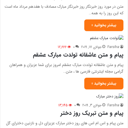
متن در مورد روز خبرنگار روز خبرنگار مبارک مصادف با هفدهم مرداد ماه است
که این روز را به همه…
بیشتر بخوانید »
Farsiha
جولای 17, 2019
0
12,666
پیام و متن عاشقانه تولدت مبارک عشقم
پیام و متن عاشقانه تولدت مبارک عشقم امروز برای شما عزیزان و همراهان
گرامی مجله اینترنتی فارسی ها ، متن…
بیشتر بخوانید »
Farsiha
جولای 3, 2019
0
13,145
پیام و متن تبریک روز دختر
متن پیام و اس ام اس های روز دختر مبارک عزیزای دل و نازنین دخترای گل