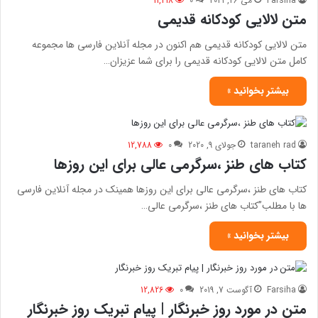
Farsiha
می 26, 2021
0
11,218
متن لالایی کودکانه قدیمی
متن لالایی کودکانه قدیمی هم اکنون در مجله آنلاین فارسی ها مجموعه
کامل متن لالایی کودکانه قدیمی را برای شما عزیزان…
بیشتر بخوانید »
taraneh rad
جولای 9, 2020
0
12,788
کتاب های طنز ،سرگرمی عالی برای این روزها
کتاب های طنز ،سرگرمی عالی برای این روزها همینک در مجله آنلاین فارسی
ها با مطلب”کتاب های طنز ،سرگرمی عالی…
بیشتر بخوانید »
Farsiha
آگوست 7, 2019
0
12,826
متن در مورد روز خبرنگار | پیام تبریک روز خبرنگار