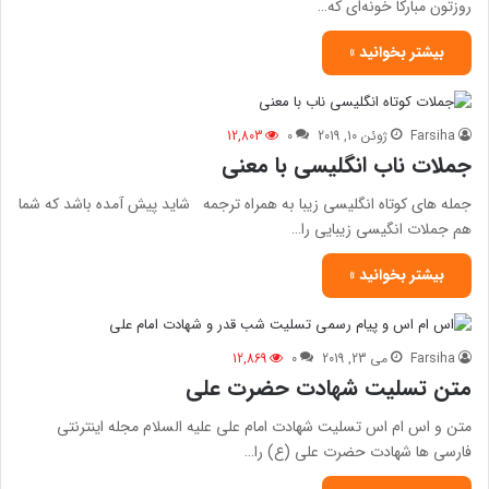
روزتون مبارکا خونه‌ای که…
بیشتر بخوانید »
Farsiha
ژوئن 10, 2019
0
12,803
جملات ناب انگلیسی با معنی
جمله های کوتاه انگلیسی زیبا به همراه ترجمه شاید پیش آمده باشد که شما
هم جملات انگیسی زیبایی را…
بیشتر بخوانید »
Farsiha
می 23, 2019
0
12,869
متن تسلیت شهادت حضرت علی
متن و اس ام اس تسلیت شهادت امام علی علیه السلام مجله اینترنتی
فارسی ها شهادت حضرت علی (ع) را…