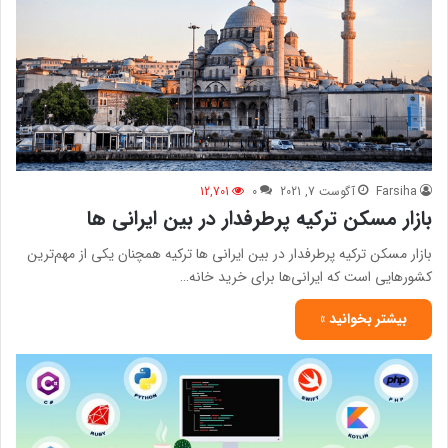
Farsiha
آگوست 7, 2021
0
12,701
بازار مسكن تركيه پرطرفدار در بين ايرانی ها
بازار مسكن تركيه پرطرفدار در بين ايرانی ها تركيه همچنان يكي از مهم‌ترين
كشورهايي است كه ايراني‌ها براي خريد خانه…
بیشتر بخوانید »