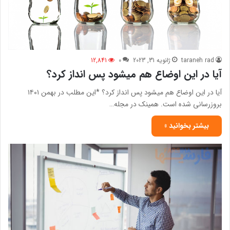
taraneh rad
ژانویه 31, 2023
0
12,841
آیا در این اوضاع هم میشود پس انداز کرد؟
آیا در این اوضاع هم میشود پس انداز کرد؟ *این مطلب در بهمن ۱۴۰۱
بروزرسانی شده است. همینک در مجله…
بیشتر بخوانید »