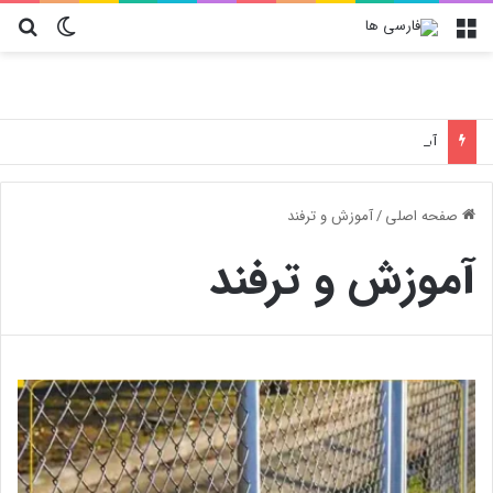
منو
تغییر پو
جس
آموزش تعویض فیلتر کولر گازی جنرال مکس
صفحه اصلی
/
آموزش و ترفند
آموزش و ترفند